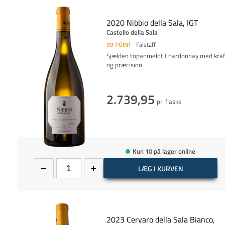
2020 Nibbio della Sala, IGT
Castello della Sala
99
POINT
Falstaff
Sjælden topanmeldt Chardonnay med kraf
og præcision.
2.739,95
pr. flaske
Kun 10 på lager online
LÆG I KURVEN
2023 Cervaro della Sala Bianco,