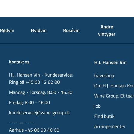
Andre
Rødvin
Hvidvin
Rosévin
vintyper
Kontakt os
H.J. Hansen Vin
H.J. Hansen Vin - Kundeservice:
Gaveshop
Ring på +45 63 12 82 00
Om H.J. Hansen Ko
Mandag - Torsdag: 8.00 - 16.30
Wine Group. Et tea
Fredag: 8.00 - 16.00
Job
kundeservice@wine-group.dk
Find butik
------------
Arrangementer
Aarhus +45 86 93 40 60