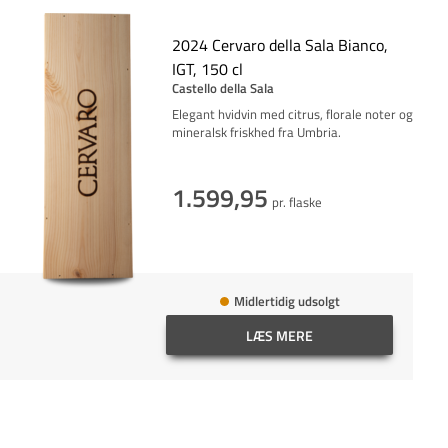
2024 Cervaro della Sala Bianco,
IGT, 150 cl
Castello della Sala
Elegant hvidvin med citrus, florale noter og
mineralsk friskhed fra Umbria.
1.599,95
pr. flaske
Midlertidig udsolgt
LÆS MERE