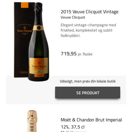
2015 Veuve Clicquot Vintage
Veuve Clicquot
Elegant vintage-champagne med
friskhed, kompleksitet og subtil
fadkrydderi.
719,95
pr. flaske
Udsolgt, men prøv din lokale butik
SE PRODUKT
Moët & Chandon Brut Imperial
12%, 37,5 cl