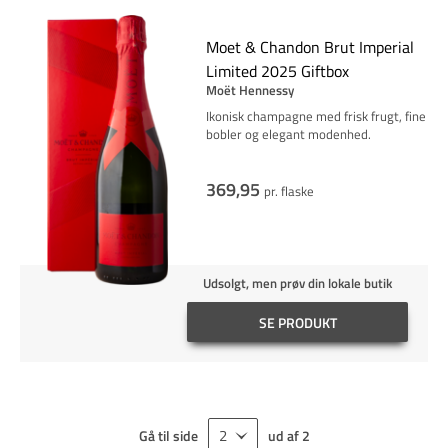
Moet & Chandon Brut Imperial
Limited 2025 Giftbox
Moët Hennessy
Ikonisk champagne med frisk frugt, fine
bobler og elegant modenhed.
369,95
pr. flaske
Udsolgt, men prøv din lokale butik
SE PRODUKT
Gå til side
ud af
2