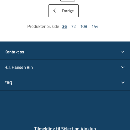
Forrige
Produkter pr. side
36
72
108
144
Kontakt os
H.J. Hansen Vin
FAQ
Tilmelding til Sélection Vinklub