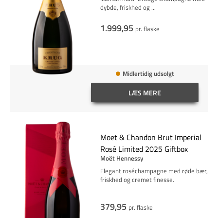
dybde, friskhed og
...
1.999,95
pr. flaske
Midlertidig udsolgt
LÆS MERE
Moet & Chandon Brut Imperial
Rosé Limited 2025 Giftbox
Moët Hennessy
Elegant roséchampagne med røde bær,
friskhed og cremet finesse.
379,95
pr. flaske