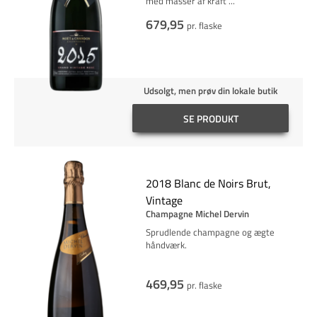
med masser af kraft
...
679,95
pr. flaske
Udsolgt, men prøv din lokale butik
SE PRODUKT
2018 Blanc de Noirs Brut,
Vintage
Champagne Michel Dervin
Sprudlende champagne og ægte
håndværk.
469,95
pr. flaske