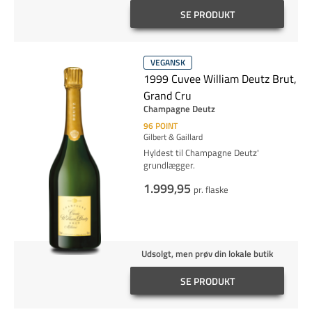
SE PRODUKT
VEGANSK
1999 Cuvee William Deutz Brut,
Grand Cru
Champagne Deutz
96
POINT
Gilbert & Gaillard
Hyldest til Champagne Deutz'
grundlægger.
1.999,95
pr. flaske
Udsolgt, men prøv din lokale butik
SE PRODUKT