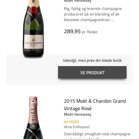
Moët Hennessy
Rig, fyldig og levende champagne
produceret på en blanding af de
klassiske champagnedruer
...
289,95
pr. flaske
Udsolgt, men prøv din lokale butik
SE PRODUKT
2015 Moët & Chandon Grand
Vintage Rosé
Moët Hennessy
93
POINT
Wine Enthusiast
Overdådigt smagfuld rosé champagne