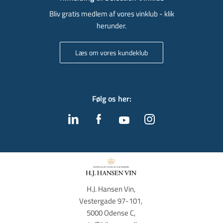
Bliv gratis medlem af vores vinklub - klik
herunder.
Læs om vores kundeklub
Følg os her
:
H.J. Hansen Vin, 
Vestergade 97-101, 
5000 Odense C, 