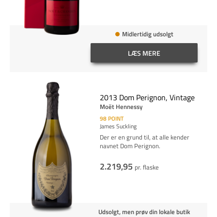
Midlertidig udsolgt
LÆS MERE
2013 Dom Perignon, Vintage
Moët Hennessy
98
POINT
James Suckling
Der er en grund til, at alle kender
navnet Dom Perignon.
2.219,95
pr. flaske
Udsolgt, men prøv din lokale butik