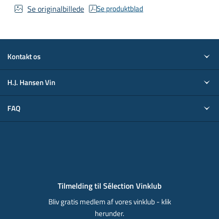
Se originalbillede
Se produktblad
Kontakt os
H.J. Hansen Vin
FAQ
Tilmelding til Sélection Vinklub
Bliv gratis medlem af vores vinklub - klik
herunder.