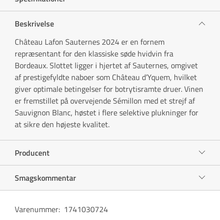
Beskrivelse
Château Lafon Sauternes 2024 er en fornem
repræsentant for den klassiske søde hvidvin fra
Bordeaux. Slottet ligger i hjertet af Sauternes, omgivet
af prestigefyldte naboer som Château d’Yquem, hvilket
giver optimale betingelser for botrytisramte druer. Vinen
er fremstillet på overvejende Sémillon med et strejf af
Sauvignon Blanc, høstet i flere selektive plukninger for
at sikre den højeste kvalitet.
Producent
Smagskommentar
Varenummer
:
1741030724