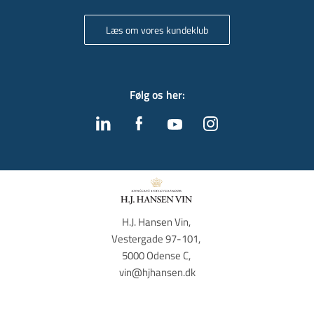
Læs om vores kundeklub
Følg os her
:
H.J. Hansen Vin, 
Vestergade 97-101, 
5000 Odense C, 
vin@hjhansen.dk