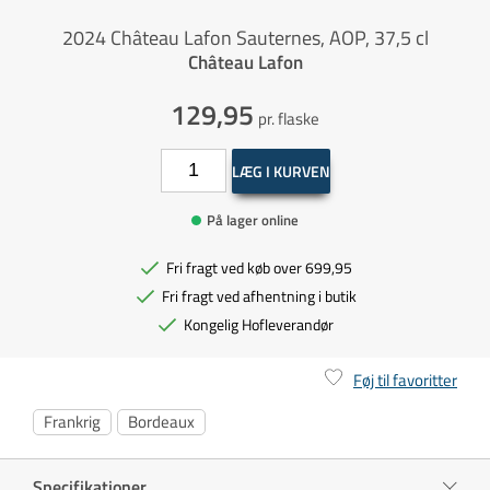
2024 Château Lafon Sauternes, AOP, 37,5 cl
Château Lafon
129,95
pr. flaske
LÆG I KURVEN
På lager online
Fri fragt ved køb over 699,95
Fri fragt ved afhentning i butik
Kongelig Hofleverandør
Føj til favoritter
Frankrig
Bordeaux
Specifikationer