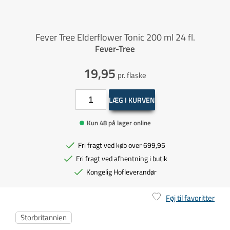
Fever Tree Elderflower Tonic 200 ml 24 fl.
Fever-Tree
19,95
pr. flaske
LÆG I KURVEN
Kun 48 på lager online
Fri fragt ved køb over 699,95
Fri fragt ved afhentning i butik
Kongelig Hofleverandør
Føj til favoritter
Storbritannien