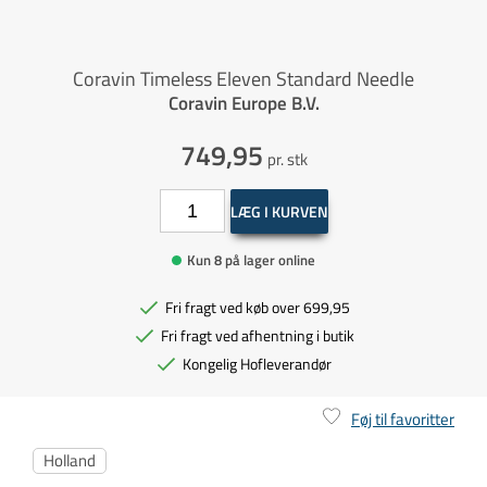
Coravin Timeless Eleven Standard Needle
Coravin Europe B.V.
749,95
pr. stk
LÆG I KURVEN
Kun 8 på lager online
Fri fragt ved køb over 699,95
Fri fragt ved afhentning i butik
Kongelig Hofleverandør
Føj til favoritter
Holland