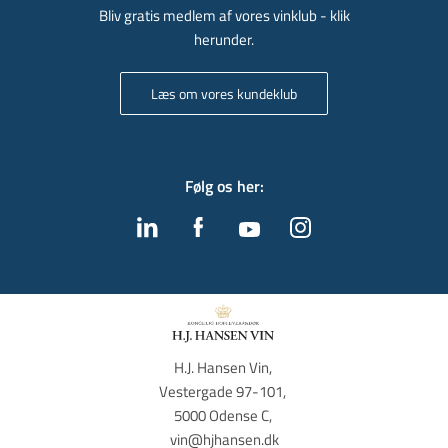
Bliv gratis medlem af vores vinklub - klik
herunder.
Læs om vores kundeklub
Følg os her
:
H.J. Hansen Vin, 
Vestergade 97-101, 
5000 Odense C, 
vin@hjhansen.dk