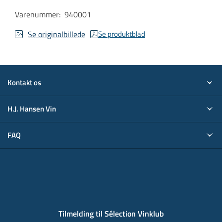
Varenummer
:
940001
Se originalbillede
Se produktblad
Kontakt os
H.J. Hansen Vin
FAQ
Tilmelding til Sélection Vinklub