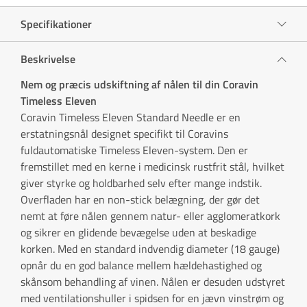
Specifikationer
Beskrivelse
Nem og præcis udskiftning af nålen til din Coravin
Timeless Eleven
Coravin Timeless Eleven Standard Needle er en
erstatningsnål designet specifikt til Coravins
fuldautomatiske Timeless Eleven-system. Den er
fremstillet med en kerne i medicinsk rustfrit stål, hvilket
giver styrke og holdbarhed selv efter mange indstik.
Overfladen har en non-stick belægning, der gør det
nemt at føre nålen gennem natur- eller agglomeratkork
og sikrer en glidende bevægelse uden at beskadige
korken. Med en standard indvendig diameter (18 gauge)
opnår du en god balance mellem hældehastighed og
skånsom behandling af vinen. Nålen er desuden udstyret
med ventilationshuller i spidsen for en jævn vinstrøm og