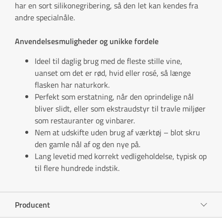
har en sort silikonegribering, så den let kan kendes fra
andre specialnåle.
Anvendelsesmuligheder og unikke fordele
Ideel til daglig brug med de fleste stille vine,
uanset om det er rød, hvid eller rosé, så længe
flasken har naturkork.
Perfekt som erstatning, når den oprindelige nål
bliver slidt, eller som ekstraudstyr til travle miljøer
som restauranter og vinbarer.
Nem at udskifte uden brug af værktøj – blot skru
den gamle nål af og den nye på.
Lang levetid med korrekt vedligeholdelse, typisk op
til flere hundrede indstik.
Producent