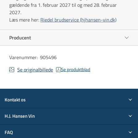
gældende fra 1. februar 2027 til og med 28. februar
2027.
Læs mere her:
Riedel brudservice (hjhansen-vin.dk)
Producent
Varenummer
:
905496
Se originalbillede
Se produktblad
Kontakt os
H.J. Hansen Vin
FAQ