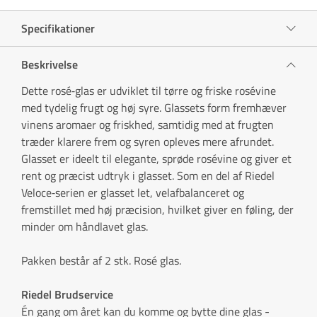
Specifikationer
Beskrivelse
Dette rosé‑glas er udviklet til tørre og friske rosévine
med tydelig frugt og høj syre. Glassets form fremhæver
vinens aromaer og friskhed, samtidig med at frugten
træder klarere frem og syren opleves mere afrundet.
Glasset er ideelt til elegante, sprøde rosévine og giver et
rent og præcist udtryk i glasset. Som en del af Riedel
Veloce‑serien er glasset let, velafbalanceret og
fremstillet med høj præcision, hvilket giver en føling, der
minder om håndlavet glas.
Pakken består af 2 stk. Rosé glas.
Riedel Brudservice
Én gang om året kan du komme og bytte dine glas -