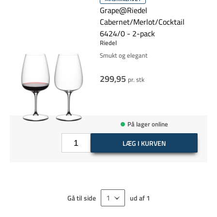
Grape@Riedel
Cabernet/Merlot/Cocktail
6424/0 - 2-pack
Riedel
Smukt og elegant
299,95
pr. stk
På lager online
LÆG I KURVEN
Gå til side
ud af
1