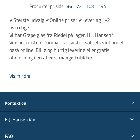
Produkter pr. side
36
72
108
144
✔Største udvalg ✔Online priser ✔Levering 1-2
hverdage.
Vi har Grape glas fra Riedel på lager. H.J. Hansen/
Vinspecialisten. Danmarks største kvalitets vinhandel -
også online. Billig og hurtig levering eller gratis
afhentning i en af vore mange butikker.
Vis mindre
Kontakt os
H.J. Hansen Vin
FAQ