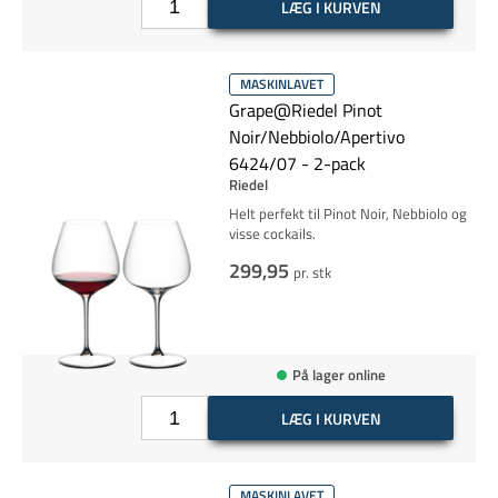
LÆG I KURVEN
MASKINLAVET
Grape@Riedel Pinot
Noir/Nebbiolo/Apertivo
6424/07 - 2-pack
Riedel
Helt perfekt til Pinot Noir, Nebbiolo og
visse cockails.
299,95
pr. stk
På lager online
LÆG I KURVEN
MASKINLAVET