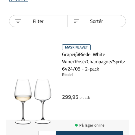
Filter
Sortér
MASKINLAVET
Grape@Riedel White
Wine/Rosé/Champagne/Spritz
6424/05 - 2-pack
Riedel
299,95
pr. stk
På lager online