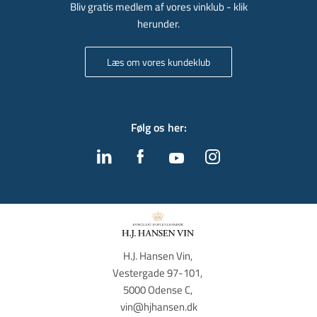
Bliv gratis medlem af vores vinklub - klik
herunder.
Læs om vores kundeklub
Følg os her
:
H.J. Hansen Vin, 
Vestergade 97-101, 
5000 Odense C, 
vin@hjhansen.dk