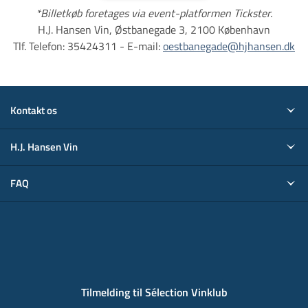
*Billetkøb foretages via event-platformen Tickster.
H.J. Hansen Vin, Østbanegade 3, 2100 København
Tlf. Telefon: 35424311 - E-mail:
oestbanegade@hjhansen.dk
Kontakt os
H.J. Hansen Vin
FAQ
Tilmelding til Sélection Vinklub