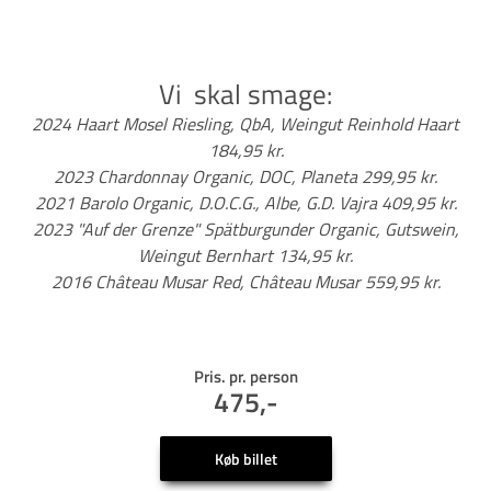
Vi skal smage:
2024 Haart Mosel Riesling, QbA, Weingut Reinhold Haart
184,95 kr.
2023 Chardonnay Organic, DOC, Planeta 299,95 kr.
2021 Barolo Organic, D.O.C.G., Albe, G.D. Vajra 409,95 kr.
2023 "Auf der Grenze" Spätburgunder Organic, Gutswein,
Weingut Bernhart 134,95 kr.
2016 Château Musar Red, Château Musar 559,95 kr.
Pris. pr. person
475,-
Køb billet