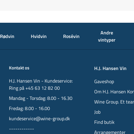
Andre
Rødvin
Hvidvin
Rosévin
vintyper
Kontakt os
H.J. Hansen Vin
H.J. Hansen Vin - Kundeservice:
Gaveshop
Ring på +45 63 12 82 00
Om H.J. Hansen Ko
Mandag - Torsdag: 8.00 - 16.30
Wine Group. Et tea
Fredag: 8.00 - 16.00
Job
kundeservice@wine-group.dk
Find butik
------------
Arrangementer