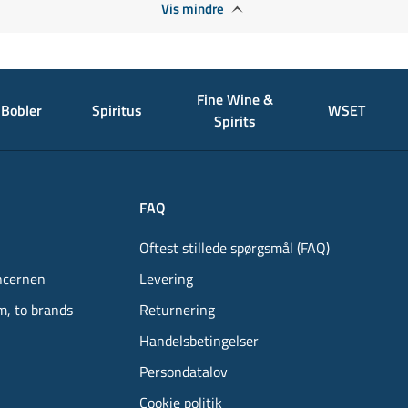
Vis mindre
Fine Wine &
Bobler
Spiritus
WSET
Spirits
FAQ
Oftest stillede spørgsmål (FAQ)
ncernen
Levering
m, to brands
Returnering
Handelsbetingelser
Persondatalov
Cookie politik