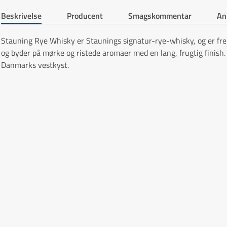
Beskrivelse
Producent
Smagskommentar
An
Stauning Rye Whisky er Staunings signatur-rye-whisky, og er frem
og byder på mørke og ristede aromaer med en lang, frugtig finish
Danmarks vestkyst.