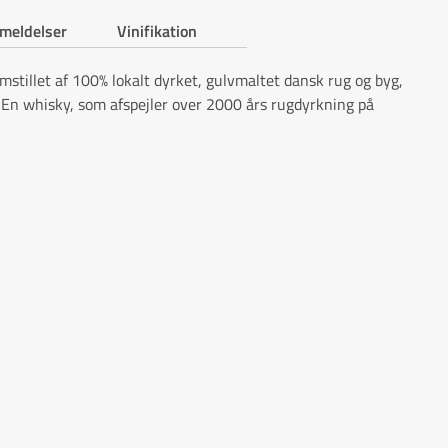
meldelser
Vinifikation
stillet af 100% lokalt dyrket, gulvmaltet dansk rug og byg,
. En whisky, som afspejler over 2000 års rugdyrkning på