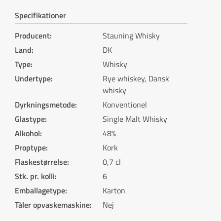
Specifikationer
Producent
:
Stauning Whisky
Land
:
DK
Type
:
Whisky
Undertype
:
Rye whiskey, Dansk
whisky
Dyrkningsmetode
:
Konventionel
Glastype
:
Single Malt Whisky
Alkohol
:
48%
Proptype
:
Kork
Flaskestørrelse
:
0,7 cl
Stk. pr. kolli
:
6
Emballagetype
:
Karton
Tåler opvaskemaskine
:
Nej