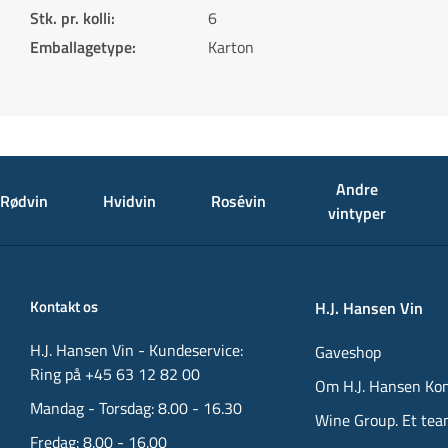
Stk. pr. kolli
:
6
Emballagetype
:
Karton
Andre
Rødvin
Hvidvin
Rosévin
vintyper
Kontakt os
H.J. Hansen Vin
H.J. Hansen Vin - Kundeservice:
Gaveshop
Ring på +45 63 12 82 00
Om H.J. Hansen Ko
Mandag - Torsdag: 8.00 - 16.30
Wine Group. Et tea
Fredag: 8.00 - 16.00