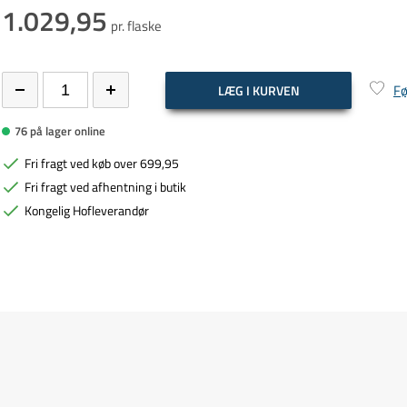
1.029,95
pr. flaske
Fø
LÆG I KURVEN
76 på lager online
Fri fragt ved køb over 699,95
Fri fragt ved afhentning i butik
Kongelig Hofleverandør