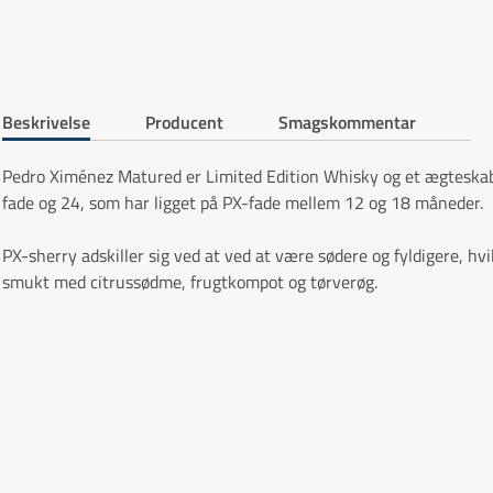
Beskrivelse
Producent
Smagskommentar
Pedro Ximénez Matured er Limited Edition Whisky og et ægteskab 
fade og 24, som har ligget på PX-fade mellem 12 og 18 måneder.
PX-sherry adskiller sig ved at ved at være sødere og fyldigere, hv
smukt med citrussødme, frugtkompot og tørverøg.