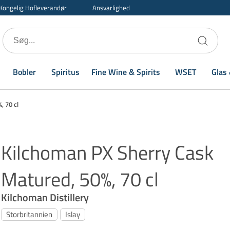
Kongelig Hofleverandør
Ansvarlighed
Bobler
Spiritus
Fine Wine & Spirits
WSET
Glas 
, 70 cl
Kilchoman PX Sherry Cask
Matured, 50%, 70 cl
Kilchoman Distillery
Storbritannien
Islay