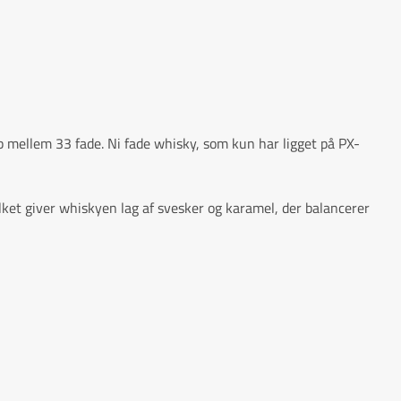
mellem 33 fade. Ni fade whisky, som kun har ligget på PX-
ilket giver whiskyen lag af svesker og karamel, der balancerer