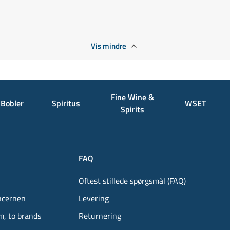
Vis mindre
Fine Wine &
Bobler
Spiritus
WSET
Spirits
FAQ
Oftest stillede spørgsmål (FAQ)
ncernen
Levering
m, to brands
Returnering