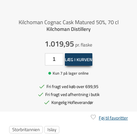
Kilchoman Cognac Cask Matured 50%, 70 cl
Kilchoman Distillery
1.019,95
pr. flaske
LÆG I KURVEN
Kun 7 på lager online
Fri fragt ved køb over 699,95
Fri fragt ved afhentning i butik
Kongelig Hofleverandør
Føj til favoritter
Storbritannien
Islay