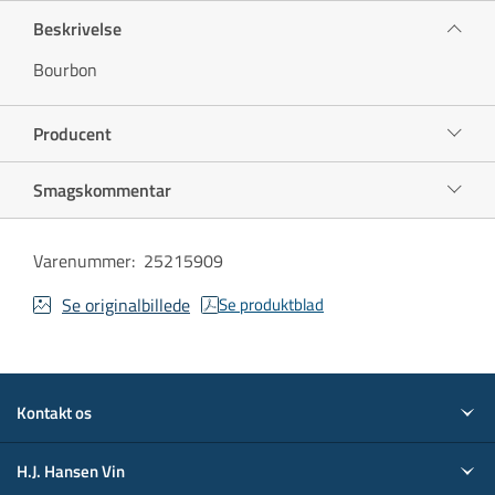
Beskrivelse
Bourbon
Producent
Smagskommentar
Varenummer
:
25215909
Se originalbillede
Se produktblad
Kontakt os
H.J. Hansen Vin