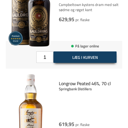
Campbeltown kystens dram med salt
sødme og røget kant
629,95
pr. flaske
På lager online
LÆG I KURVEN
Longrow Peated 46%, 70 cl
Springbank Distillers
619,95
pr. flaske