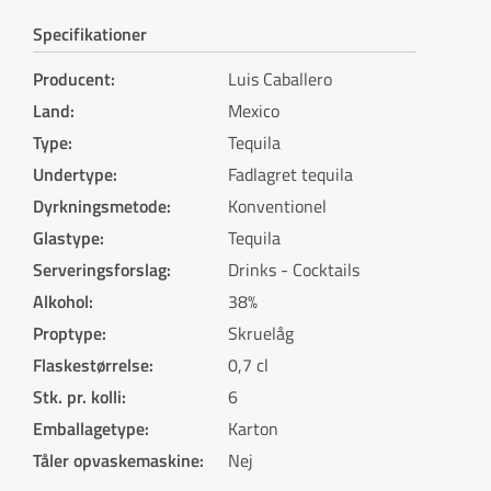
Specifikationer
Producent
:
Luis Caballero
Land
:
Mexico
Type
:
Tequila
Undertype
:
Fadlagret tequila
Dyrkningsmetode
:
Konventionel
Glastype
:
Tequila
Serveringsforslag
:
Drinks - Cocktails
Alkohol
:
38%
Proptype
:
Skruelåg
Flaskestørrelse
:
0,7 cl
Stk. pr. kolli
:
6
Emballagetype
:
Karton
Tåler opvaskemaskine
:
Nej