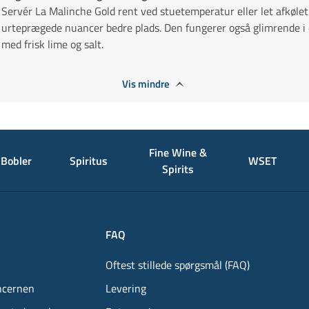
Servér La Malinche Gold rent ved stuetemperatur eller let afkølet i
urteprægede nuancer bedre plads. Den fungerer også glimrende i
med frisk lime og salt.
Vis mindre
Fine Wine &
Bobler
Spiritus
WSET
Spirits
FAQ
Oftest stillede spørgsmål (FAQ)
ncernen
Levering