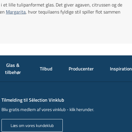
 et lille tulipanformet glas. Det giver agaven, citrussen og de
 en
Margarita
, hvor tequilaens fyldige stil spiller flot sammen
Glas &
Tilbud
Producenter
Inspiration
tilbehør
Tilmelding til Sélection Vinklub
Bliv gratis medlem af vores vinklub - klik herunder.
Læs om vores kundeklub