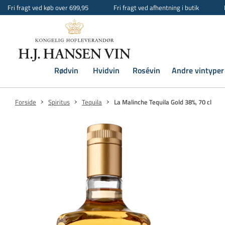
Fri fragt ved køb over 699,95
Fri fragt ved afhentning i butik
Rødvin
Hvidvin
Rosévin
Andre vintyper
Forside
Spiritus
Tequila
La Malinche Tequila Gold 38%, 70 cl