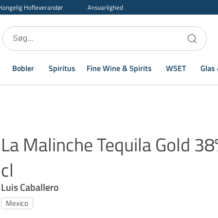
Kongelig Hofleverandør
Ansvarlighed
Bobler
Spiritus
Fine Wine & Spirits
WSET
Glas 
La Malinche Tequila Gold 38
cl
Luis Caballero
Mexico