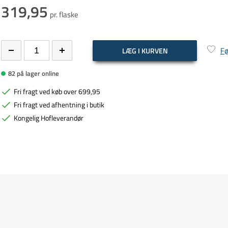
319,95
pr. flaske
Fø
LÆG I KURVEN
82 på lager online
Fri fragt ved køb over 699,95
Fri fragt ved afhentning i butik
Kongelig Hofleverandør