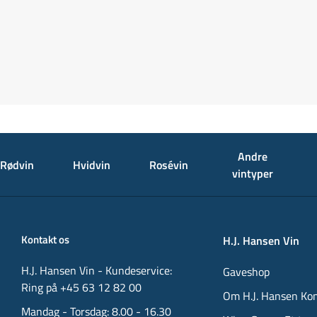
Andre
Rødvin
Hvidvin
Rosévin
vintyper
Kontakt os
H.J. Hansen Vin
H.J. Hansen Vin - Kundeservice:
Gaveshop
Ring på +45 63 12 82 00
Om H.J. Hansen Ko
Mandag - Torsdag: 8.00 - 16.30