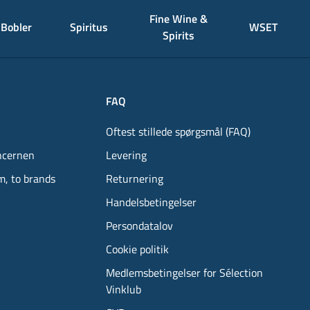
Fine Wine &
Bobler
Spiritus
WSET
Spirits
FAQ
Oftest stillede spørgsmål (FAQ)
ncernen
Levering
m, to brands
Returnering
Handelsbetingelser
Persondatalov
Cookie politik
Medlemsbetingelser for Sélection
Vinklub