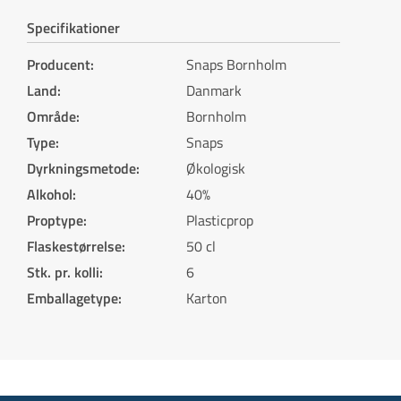
Specifikationer
Producent
:
Snaps Bornholm
Land
:
Danmark
Område
:
Bornholm
Type
:
Snaps
Dyrkningsmetode
:
Økologisk
Alkohol
:
40%
Proptype
:
Plasticprop
Flaskestørrelse
:
50 cl
Stk. pr. kolli
:
6
Emballagetype
:
Karton