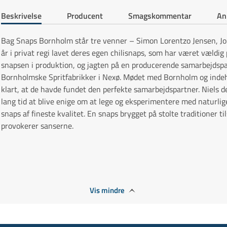
Beskrivelse
Producent
Smagskommentar
An
Bag Snaps Bornholm står tre venner – Simon Lorentzo Jensen, Jo
år i privat regi lavet deres egen chilisnaps, som har været væld
snapsen i produktion, og jagten på en producerende samarbejdspart
Bornholmske Spritfabrikker i Nexø. Mødet med Bornholm og indeh
klart, at de havde fundet den perfekte samarbejdspartner. Niels d
lang tid at blive enige om at lege og eksperimentere med naturlig
snaps af fineste kvalitet. En snaps brygget på stolte traditioner t
provokerer sanserne.
Vis mindre