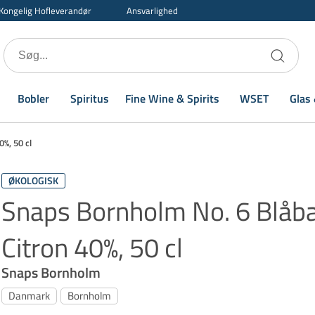
Kongelig Hofleverandør
Ansvarlighed
Bobler
Spiritus
Fine Wine & Spirits
WSET
Glas 
%, 50 cl
ØKOLOGISK
Snaps Bornholm No. 6 Blåb
Citron 40%, 50 cl
Snaps Bornholm
Danmark
Bornholm