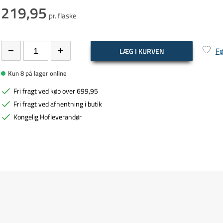
219,95
pr. flaske
Fø
LÆG I KURVEN
Kun 8 på lager online
Fri fragt ved køb over 699,95
Fri fragt ved afhentning i butik
Kongelig Hofleverandør