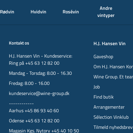
Andre
Rødvin
Hvidvin
Rosévin
vintyper
Kontakt os
H.J. Hansen Vin
H.J. Hansen Vin - Kundeservice:
Gaveshop
Ring på +45 63 12 82 00
Om H.J. Hansen Ko
Mandag - Torsdag: 8.00 - 16.30
Wine Group. Et tea
Fredag: 8.00 - 16.00
Job
kundeservice@wine-group.dk
Find butik
------------
Arrangementer
Aarhus +45 86 93 40 60
Sélection Vinklub
Odense +45 63 12 82 00
Tilmeld nyhedsbrev
Magasin Kgs. Nytorv +45 40 10 50