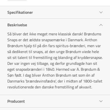
Specifikationer
Beskrivelse
Så bliver det ikke meget mere klassisk dansk!
Brøndums
Snaps er det ældste snapsemærke i Danmark. Anthon
Brøndum hjalp til på din fars spiritus-brænderi, men var
så dedikeret til snaps, at den unge Brøndum viede hele
sit sit talent til fremstilling og blanding af kryddersnapse.
Der var ingen vej tilbage, og derfor grundlagde han sit
eget snapsebrænderi i 1840. Hermed var A. Brøndum &
Søn født. I dag bliver Anthon Brøndum set som én af
Danmarks 'brændevinsfædre', der i midten af 1800-tallet
revolutionerede den danske fremstilling af akvavit.
Producent