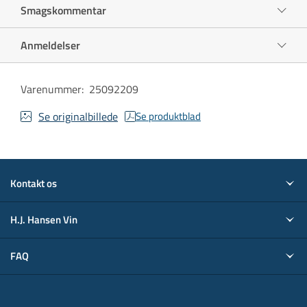
Smagskommentar
Anmeldelser
Varenummer
:
25092209
Se originalbillede
Se produktblad
Kontakt os
H.J. Hansen Vin
FAQ