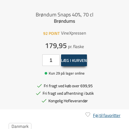
Brøndum Snaps 40%, 70 cl
Brøndums
VineXpressen
92
POINT
179,95
pr. flaske
LÆG I KURVEN
Kun 29 på lager online
Fri fragt ved køb over 699,95
Fri fragt ved afhentning i butik
Kongelig Hofleverandør
Føj til favoritter
Danmark