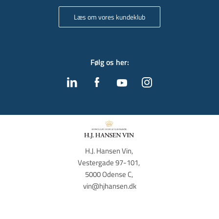
Læs om vores kundeklub
Følg os her
:
H.J. Hansen Vin, 
Vestergade 97-101, 
5000 Odense C, 
vin@hjhansen.dk