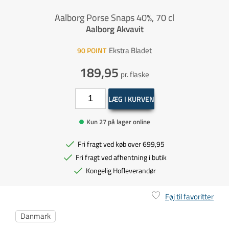
Aalborg Porse Snaps 40%, 70 cl
Aalborg Akvavit
Ekstra Bladet
90
POINT
189,95
pr. flaske
LÆG I KURVEN
Kun 27 på lager online
Fri fragt ved køb over 699,95
Fri fragt ved afhentning i butik
Kongelig Hofleverandør
Føj til favoritter
Danmark