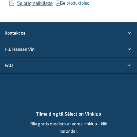
Se originalbillede
Se produktblad
Kontakt os
H.J. Hansen Vin
FAQ
Tilmelding til Sélection Vinklub
Bliv gratis medlem af vores vinklub - klik
herunder.