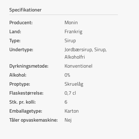
Specifikationer
Producent
:
Monin
Land
:
Frankrig
Type
:
Sirup
Undertype
:
Jordbærsirup, Sirup,
Alkoholfri
Dyrkningsmetode
:
Konventionel
Alkohol
:
0%
Proptype
:
Skruelåg
Flaskestørrelse
:
0,7 cl
Stk. pr. kolli
:
6
Emballagetype
:
Karton
Tåler opvaskemaskine
:
Nej