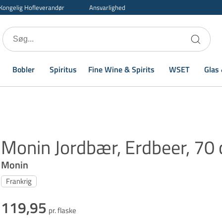
Kongelig Hofleverandør
Ansvarlighed
Bobler
Spiritus
Fine Wine & Spirits
WSET
Glas 
Monin Jordbær, Erdbeer, 70 
Monin
Frankrig
119,95
pr. flaske