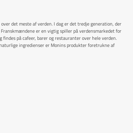
over det meste af verden. I dag er det tredje generation, der
 Franskmændene er en vigtig spiller på verdensmarkedet for
g findes på cafeer, barer og restauranter over hele verden.
 naturlige ingredienser er Monins produkter foretrukne af