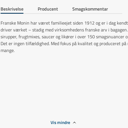
Beskrivelse
Producent
Smagskommentar
Franske Monin har været familieejet siden 1912 og er i dag kendt 
driver værket – stadig med virksomhedens franske arv i bagagen.
sirupper, frugtmixes, saucer og likører i over 150 smagsnuancer o
Det er ingen tilfældighed. Med fokus på kvalitet og produceret på
mange.
Vis mindre