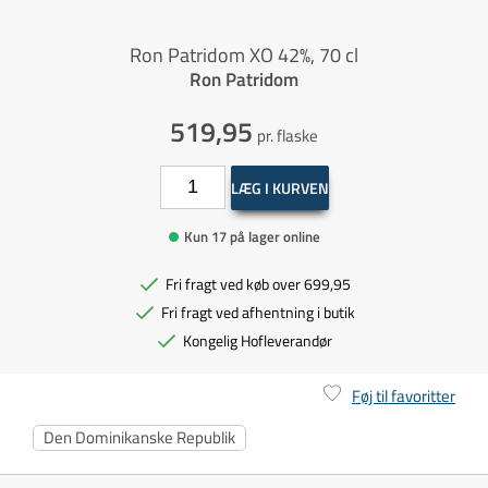
Ron Patridom XO 42%, 70 cl
Ron Patridom
519,95
pr. flaske
LÆG I KURVEN
Kun 17 på lager online
Fri fragt ved køb over 699,95
Fri fragt ved afhentning i butik
Kongelig Hofleverandør
Føj til favoritter
Den Dominikanske Republik