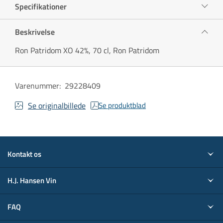
Specifikationer
Beskrivelse
Ron Patridom XO 42%, 70 cl, Ron Patridom
Varenummer
:
29228409
Se originalbillede
Se produktblad
Kontakt os
H.J. Hansen Vin
FAQ