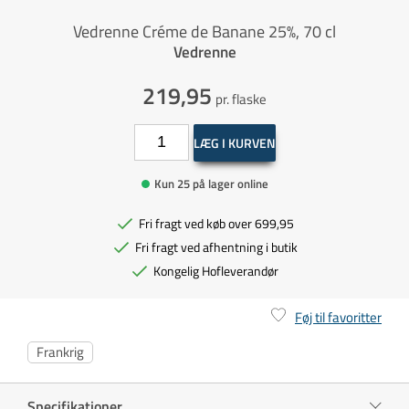
Vedrenne Créme de Banane 25%, 70 cl
Vedrenne
219,95
pr. flaske
LÆG I KURVEN
Kun 25 på lager online
Fri fragt ved køb over 699,95
Fri fragt ved afhentning i butik
Kongelig Hofleverandør
Føj til favoritter
Frankrig
Specifikationer