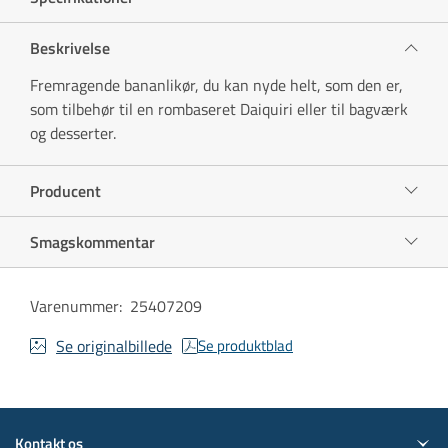
Beskrivelse
Fremragende bananlikør, du kan nyde helt, som den er,
som tilbehør til en rombaseret Daiquiri eller til bagværk
og desserter.
Producent
Smagskommentar
Varenummer
:
25407209
Se originalbillede
Se produktblad
Kontakt os