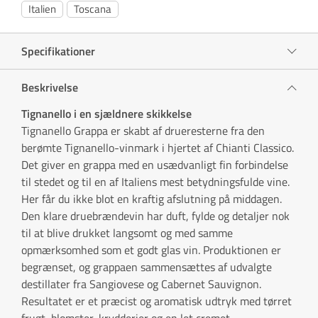
Italien
Toscana
Specifikationer
Beskrivelse
Tignanello i en sjældnere skikkelse
Tignanello Grappa er skabt af drueresterne fra den
berømte Tignanello-vinmark i hjertet af Chianti Classico.
Det giver en grappa med en usædvanligt fin forbindelse
til stedet og til en af Italiens mest betydningsfulde vine.
Her får du ikke blot en kraftig afslutning på middagen.
Den klare druebrændevin har duft, fylde og detaljer nok
til at blive drukket langsomt og med samme
opmærksomhed som et godt glas vin. Produktionen er
begrænset, og grappaen sammensættes af udvalgte
destillater fra Sangiovese og Cabernet Sauvignon.
Resultatet er et præcist og aromatisk udtryk med tørret