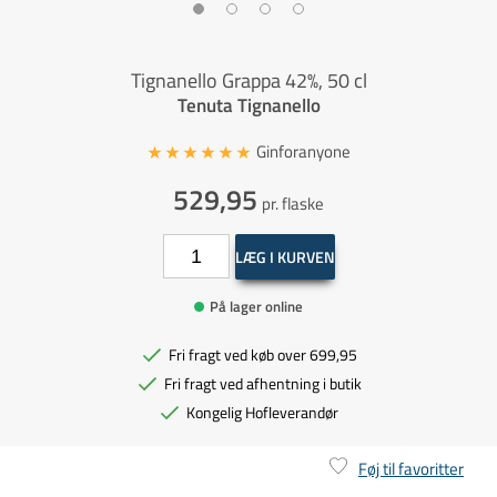
Tignanello Grappa 42%, 50 cl
Tenuta Tignanello
Ginforanyone
529,95
pr. flaske
LÆG I KURVEN
På lager online
Fri fragt ved køb over 699,95
Fri fragt ved afhentning i butik
Kongelig Hofleverandør
Føj til favoritter