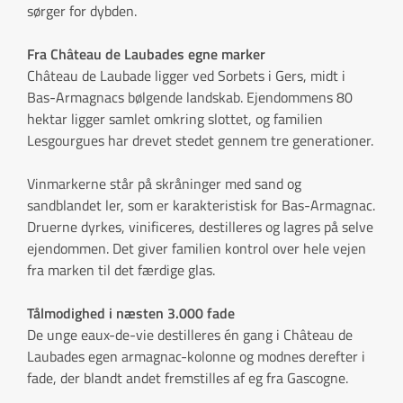
sørger for dybden.
Fra Château de Laubades egne marker
Château de Laubade ligger ved Sorbets i Gers, midt i
Bas-Armagnacs bølgende landskab. Ejendommens 80
hektar ligger samlet omkring slottet, og familien
Lesgourgues har drevet stedet gennem tre generationer.
Vinmarkerne står på skråninger med sand og
sandblandet ler, som er karakteristisk for Bas-Armagnac.
Druerne dyrkes, vinificeres, destilleres og lagres på selve
ejendommen. Det giver familien kontrol over hele vejen
fra marken til det færdige glas.
Tålmodighed i næsten 3.000 fade
De unge eaux-de-vie destilleres én gang i Château de
Laubades egen armagnac-kolonne og modnes derefter i
fade, der blandt andet fremstilles af eg fra Gascogne.