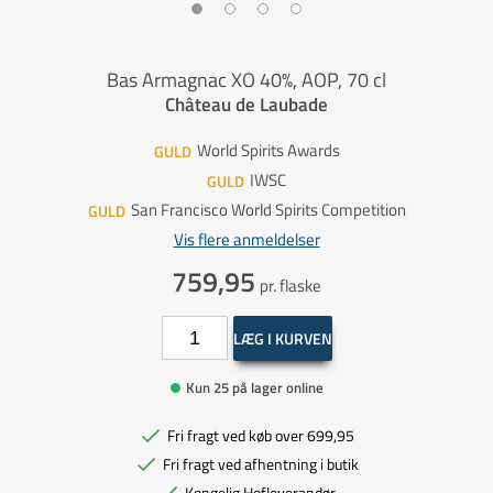
Bas Armagnac XO 40%, AOP, 70 cl
Château de Laubade
World Spirits Awards
GULD
IWSC
GULD
San Francisco World Spirits Competition
GULD
Vis flere anmeldelser
759,95
pr. flaske
LÆG I KURVEN
Kun 25 på lager online
Fri fragt ved køb over 699,95
Fri fragt ved afhentning i butik
Kongelig Hofleverandør