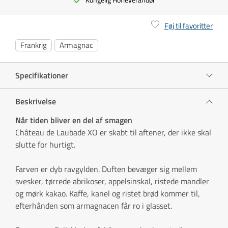
Føj til favoritter
Frankrig
Armagnac
Specifikationer
Beskrivelse
Når tiden bliver en del af smagen
Château de Laubade XO er skabt til aftener, der ikke skal
slutte for hurtigt.
Farven er dyb ravgylden. Duften bevæger sig mellem
svesker, tørrede abrikoser, appelsinskal, ristede mandler
og mørk kakao. Kaffe, kanel og ristet brød kommer til,
efterhånden som armagnacen får ro i glasset.