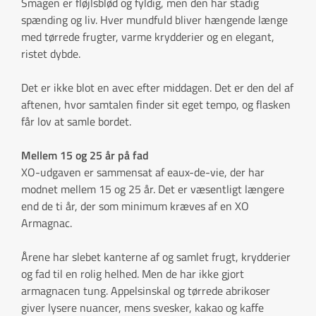
Smagen er fløjlsblød og fyldig, men den har stadig
spænding og liv. Hver mundfuld bliver hængende længe
med tørrede frugter, varme krydderier og en elegant,
ristet dybde.
Det er ikke blot en avec efter middagen. Det er den del af
aftenen, hvor samtalen finder sit eget tempo, og flasken
får lov at samle bordet.
Mellem 15 og 25 år på fad
XO-udgaven er sammensat af eaux-de-vie, der har
modnet mellem 15 og 25 år. Det er væsentligt længere
end de ti år, der som minimum kræves af en XO
Armagnac.
Årene har slebet kanterne af og samlet frugt, krydderier
og fad til en rolig helhed. Men de har ikke gjort
armagnacen tung. Appelsinskal og tørrede abrikoser
giver lysere nuancer, mens svesker, kakao og kaffe