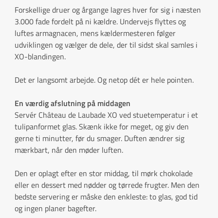
Forskellige druer og årgange lagres hver for sig i næsten
3.000 fade fordelt på ni kældre. Undervejs flyttes og
luftes armagnacen, mens kældermesteren følger
udviklingen og vælger de dele, der til sidst skal samles i
XO-blandingen.
Det er langsomt arbejde. Og netop dét er hele pointen.
En værdig afslutning på middagen
Servér Château de Laubade XO ved stuetemperatur i et
tulipanformet glas. Skænk ikke for meget, og giv den
gerne ti minutter, før du smager. Duften ændrer sig
mærkbart, når den møder luften.
Den er oplagt efter en stor middag, til mørk chokolade
eller en dessert med nødder og tørrede frugter. Men den
bedste servering er måske den enkleste: to glas, god tid
og ingen planer bagefter.