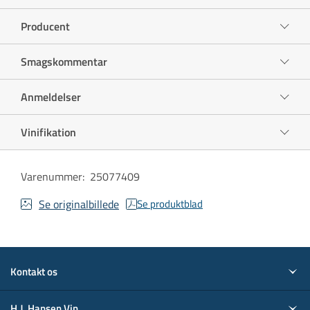
Producent
Smagskommentar
Anmeldelser
Vinifikation
Varenummer
:
25077409
Se originalbillede
Se produktblad
Kontakt os
H.J. Hansen Vin