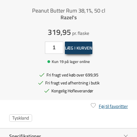
Peanut Butter Rum 38,1%, 50 cl
Razel's
319,95
pr. flaske
LÆG I KURVEN
Kun 19 på lager online
Fri fragt ved køb over 699,95
Fri fragt ved afhentning i butik
Kongelig Hofleverandør
Føj til favoritter
Tyskland
Specifikationer