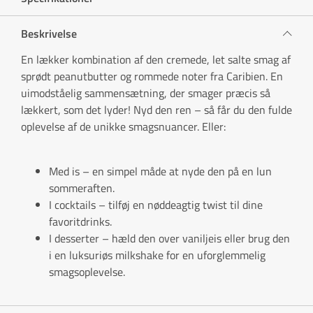
Beskrivelse
En lækker kombination af den cremede, let salte smag af
sprødt peanutbutter og rommede noter fra Caribien. En
uimodståelig sammensætning, der smager præcis så
lækkert, som det lyder! Nyd den ren – så får du den fulde
oplevelse af de unikke smagsnuancer. Eller:
Med is – en simpel måde at nyde den på en lun
sommeraften.
I cocktails – tilføj en nøddeagtig twist til dine
favoritdrinks.
I desserter – hæld den over vaniljeis eller brug den
i en luksuriøs milkshake for en uforglemmelig
smagsoplevelse.