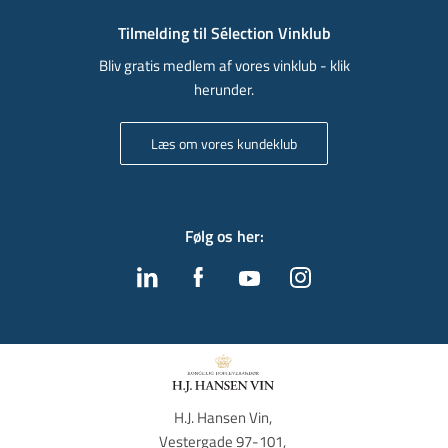
Tilmelding til Sélection Vinklub
Bliv gratis medlem af vores vinklub - klik
herunder.
Læs om vores kundeklub
Følg os her
:
H.J. Hansen Vin, 
Vestergade 97-101, 