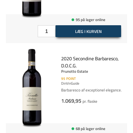
95 på lager online
LÆG I KURVEN
2020 Secondine Barbaresco,
D.O.C.G.
Prunotto Estate
95
POINT
DinVinGuide
Barbaresco af exceptionel elegance.
1.069,95
pr. flaske
68 på lager online