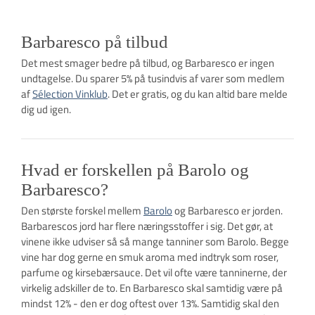
Barbaresco på tilbud
Det mest smager bedre på tilbud, og Barbaresco er ingen
undtagelse. Du sparer 5% på tusindvis af varer som medlem
af
Sélection Vinklub
. Det er gratis, og du kan altid bare melde
dig ud igen.
Hvad er forskellen på Barolo og
Barbaresco?
Den største forskel mellem
Barolo
og Barbaresco er jorden.
Barbarescos jord har flere næringsstoffer i sig. Det gør, at
vinene ikke udviser så så mange tanniner som Barolo. Begge
vine har dog gerne en smuk aroma med indtryk som roser,
parfume og kirsebærsauce. Det vil ofte være tanninerne, der
virkelig adskiller de to. En Barbaresco skal samtidig være på
mindst 12% - den er dog oftest over 13%. Samtidig skal den