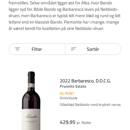
fremstilles. Selve området ligger øst for Alba, hvor Barolo
ligger syd for. Både Barolo og Barbaresco laves på Nebbiolo-
druen, men Barbaresco er typisk lidt mere blød og rund og lidt
lettere end en klassisk Barolo. Piemonte har i mange, mange
år været kendt for kvaliteten på sine Nebbiolo-druer.
Filter
Sortér
2022 Barbaresco, D.O.C.G.
Prunotto Estate
93
POINT
DinVinGuide
Silkeblød Nebbiolo med krydret nerve.
429,95
pr. flaske