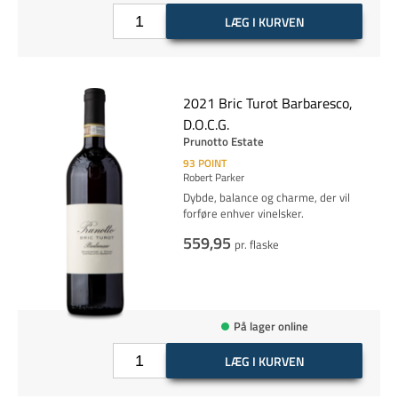
LÆG I KURVEN
2021 Bric Turot Barbaresco,
D.O.C.G.
Prunotto Estate
93
POINT
Robert Parker
Dybde, balance og charme, der vil
forføre enhver vinelsker.
559,95
pr. flaske
På lager online
LÆG I KURVEN