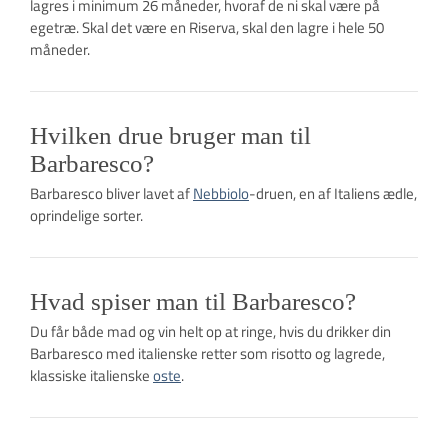
lagres i minimum 26 måneder, hvoraf de ni skal være på
egetræ. Skal det være en Riserva, skal den lagre i hele 50
måneder.
Hvilken drue bruger man til
Barbaresco?
Barbaresco bliver lavet af
Nebbiolo
-druen, en af ​​Italiens ædle,
oprindelige sorter.
Hvad spiser man til Barbaresco?
Du får både mad og vin helt op at ringe, hvis du drikker din
Barbaresco med italienske retter som risotto og lagrede,
klassiske italienske
oste
.