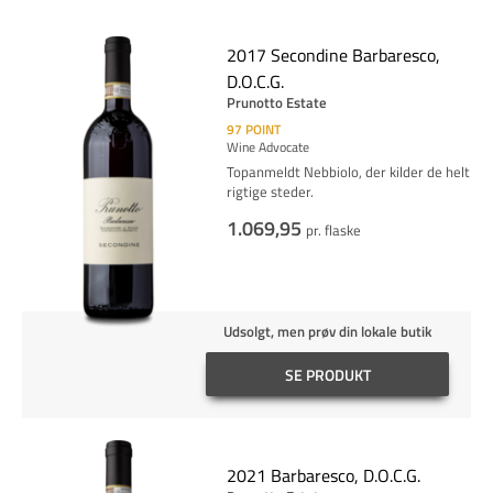
2017 Secondine Barbaresco,
D.O.C.G.
Prunotto Estate
97
POINT
Wine Advocate
Topanmeldt Nebbiolo, der kilder de helt
rigtige steder.
1.069,95
pr. flaske
Udsolgt, men prøv din lokale butik
SE PRODUKT
2021 Barbaresco, D.O.C.G.