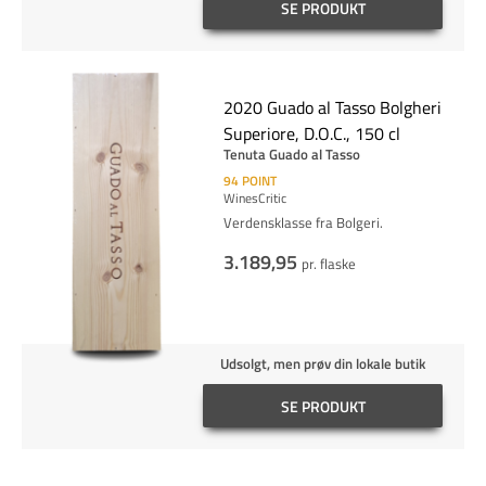
SE PRODUKT
2020 Guado al Tasso Bolgheri
Superiore, D.O.C., 150 cl
Tenuta Guado al Tasso
94
POINT
WinesCritic
Verdensklasse fra Bolgeri.
3.189,95
pr. flaske
Udsolgt, men prøv din lokale butik
SE PRODUKT