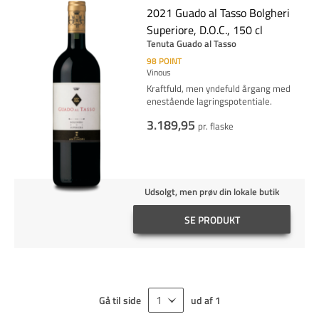
2021 Guado al Tasso Bolgheri
Superiore, D.O.C., 150 cl
Tenuta Guado al Tasso
98
POINT
Vinous
Kraftfuld, men yndefuld årgang med
enestående lagringspotentiale.
3.189,95
pr. flaske
Udsolgt, men prøv din lokale butik
SE PRODUKT
Gå til side
ud af
1