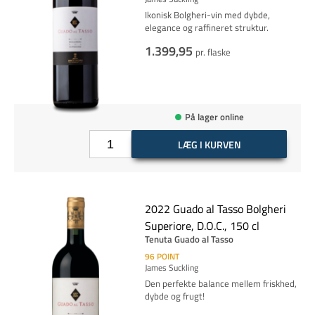
Ikonisk Bolgheri-vin med dybde,
elegance og raffineret struktur.
1.399,95
pr. flaske
På lager online
LÆG I KURVEN
2022 Guado al Tasso Bolgheri
Superiore, D.O.C., 150 cl
Tenuta Guado al Tasso
96
POINT
James Suckling
Den perfekte balance mellem friskhed,
dybde og frugt!