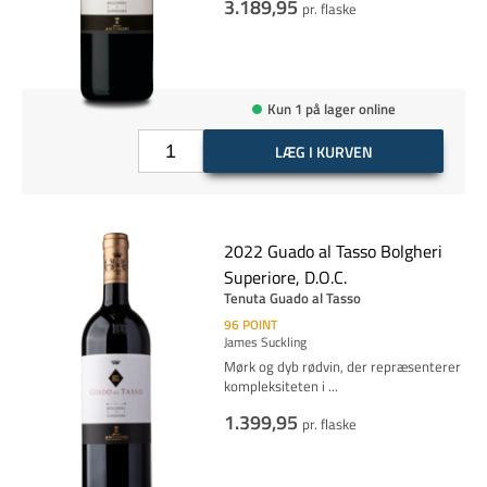
3.189,95
pr. flaske
Kun 1 på lager online
LÆG I KURVEN
2022 Guado al Tasso Bolgheri
Superiore, D.O.C.
Tenuta Guado al Tasso
96
POINT
James Suckling
Mørk og dyb rødvin, der repræsenterer
kompleksiteten i
...
1.399,95
pr. flaske