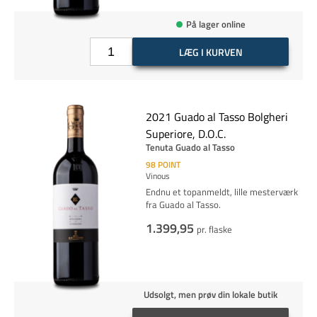
På lager online
LÆG I KURVEN
2021 Guado al Tasso Bolgheri
Superiore, D.O.C.
Tenuta Guado al Tasso
98
POINT
Vinous
Endnu et topanmeldt, lille mesterværk
fra Guado al Tasso.
1.399,95
pr. flaske
Udsolgt, men prøv din lokale butik