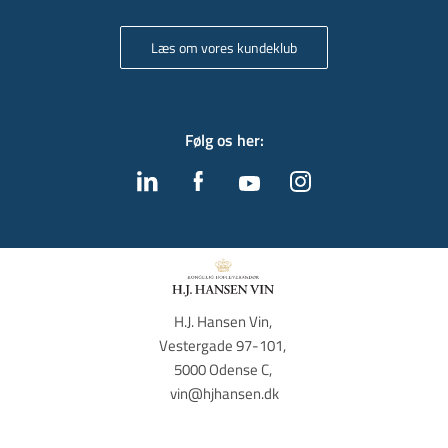
Læs om vores kundeklub
Følg os her
:
H.J. Hansen Vin, 
Vestergade 97-101, 
5000 Odense C, 
vin@hjhansen.dk