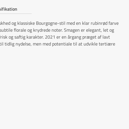
ifikation
khed og klassiske Bourgogne-stil med en klar rubinrød farve
ubtile florale og krydrede noter. Smagen er elegant, let og
frisk og saftig karakter. 2021 er en årgang præget af lavt
til tidlig nydelse, men med potentiale til at udvikle tertiære