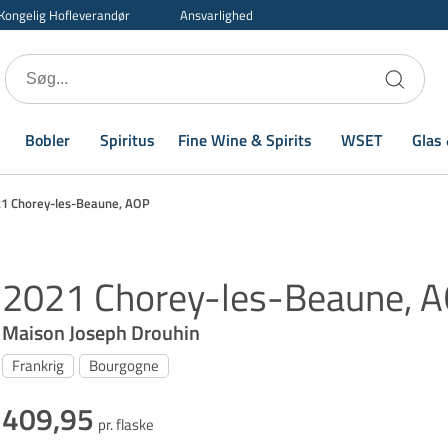
Kongelig Hofleverandør
Ansvarlighed
Bobler
Spiritus
Fine Wine & Spirits
WSET
Glas 
1 Chorey-les-Beaune, AOP
2021 Chorey-les-Beaune, 
Maison Joseph Drouhin
Frankrig
Bourgogne
409,95
pr. flaske