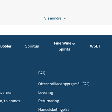
Vis mindre
Fine Wine &
Bobler
Spiritus
WSET
Spirits
FAQ
Oftest stillede spørgsmål (FAQ)
ncernen
Levering
m, to brands
Returnering
Handelsbetingelser