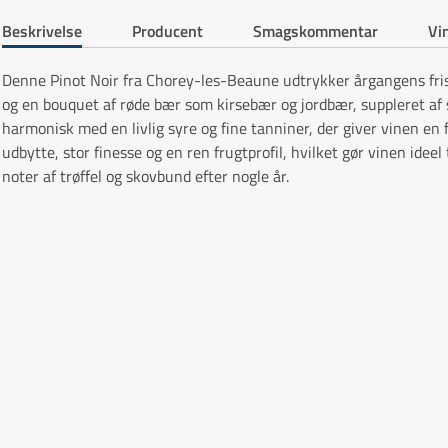
Beskrivelse
Producent
Smagskommentar
Vin
Denne Pinot Noir fra Chorey-les-Beaune udtrykker årgangens fris
og en bouquet af røde bær som kirsebær og jordbær, suppleret af s
harmonisk med en livlig syre og fine tanniner, der giver vinen en 
udbytte, stor finesse og en ren frugtprofil, hvilket gør vinen ideel 
noter af trøffel og skovbund efter nogle år.