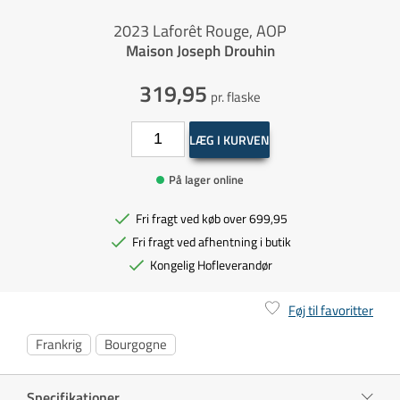
2023 Laforêt Rouge, AOP
Maison Joseph Drouhin
319,95
pr. flaske
LÆG I KURVEN
På lager online
Fri fragt ved køb over 699,95
Fri fragt ved afhentning i butik
Kongelig Hofleverandør
Føj til favoritter
Frankrig
Bourgogne
Specifikationer