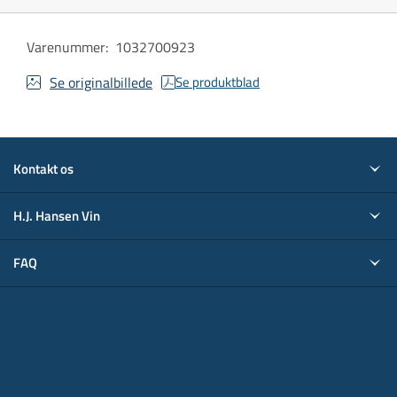
Varenummer
:
1032700923
Se originalbillede
Se produktblad
Kontakt os
H.J. Hansen Vin
FAQ