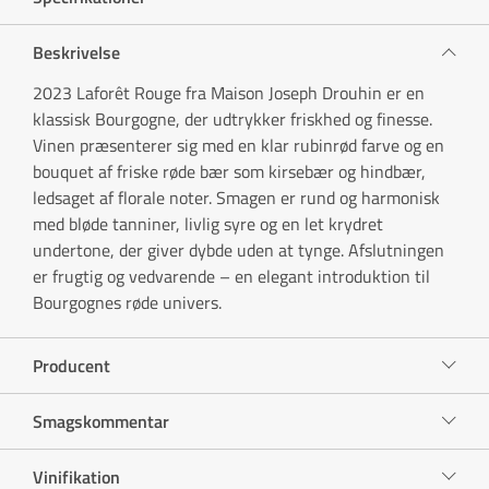
Beskrivelse
2023 Laforêt Rouge fra Maison Joseph Drouhin er en
klassisk Bourgogne, der udtrykker friskhed og finesse.
Vinen præsenterer sig med en klar rubinrød farve og en
bouquet af friske røde bær som kirsebær og hindbær,
ledsaget af florale noter. Smagen er rund og harmonisk
med bløde tanniner, livlig syre og en let krydret
undertone, der giver dybde uden at tynge. Afslutningen
er frugtig og vedvarende – en elegant introduktion til
Bourgognes røde univers.
Producent
Smagskommentar
Vinifikation