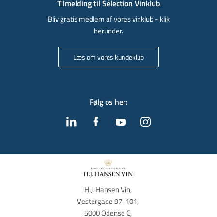
Tilmelding til Sélection Vinklub
Bliv gratis medlem af vores vinklub - klik
herunder.
Læs om vores kundeklub
Følg os her
:
H.J. Hansen Vin, 
Vestergade 97-101, 
5000 Odense C, 