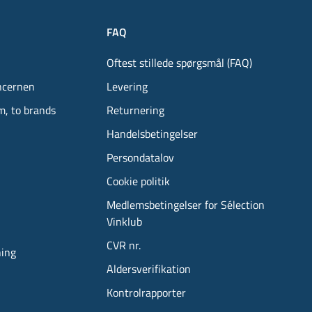
FAQ
Oftest stillede spørgsmål (FAQ)
ncernen
Levering
m, to brands
Returnering
Handelsbetingelser
Persondatalov
Cookie politik
Medlemsbetingelser for Sélection
Vinklub
CVR nr.
ning
Aldersverifikation
Kontrolrapporter