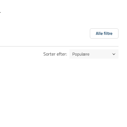
y
Alle filtre
Sorter efter
: