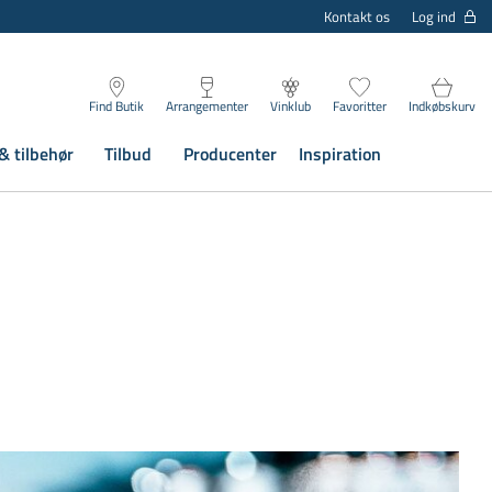
Log ind
Kontakt os
Find Butik
Arrangementer
Vinklub
Favoritter
Indkøbskurv
& tilbehør
Tilbud
Producenter
Inspiration