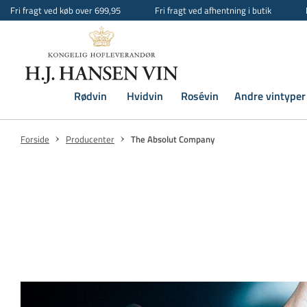
Fri fragt ved køb over 699,95
Fri fragt ved afhentning i butik
Rødvin
Hvidvin
Rosévin
Andre vintyper
Forside
Producenter
The Absolut Company