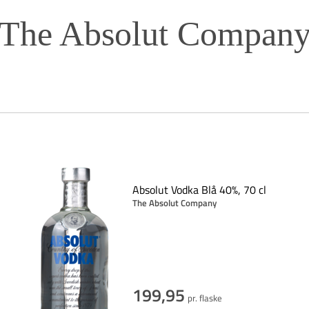
The Absolut Compan
Absolut Vodka Blå 40%, 70 cl
The Absolut Company
199,95
pr. flaske