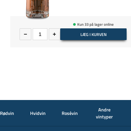
Kun 33 på lager online
LÆG I KURVEN
Andre
Rødvin
Hvidvin
Rosévin
vintyper