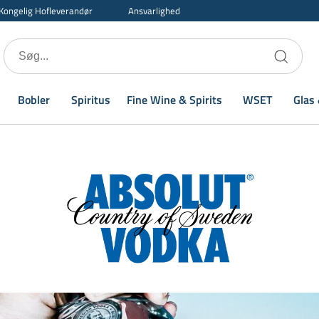
Kongelig Hofleverandør
Ansvarlighed
Bobler
Spiritus
Fine Wine & Spirits
WSET
Glas 