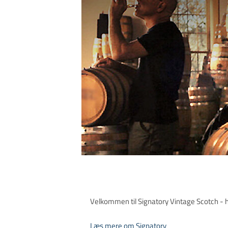
Velkommen til Signatory Vintage Scotch - hv
Læs mere om Signatory