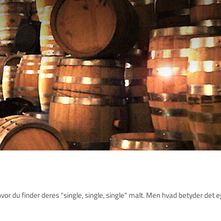
or du finder deres "single, single, single" malt. Men hvad betyder det e