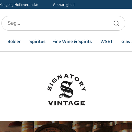
Kongelig Hofleverandør
Ansvarlighed
Bobler
Spiritus
Fine Wine & Spirits
WSET
Glas 