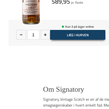
589,95
pr. flaske
Kun 3 på lager online
LÆG I KURVEN
Om Signatory
Signatory Vintage Scotch er en af ​​de 
smagsegenskaber i hvert enkelt fad. Man 