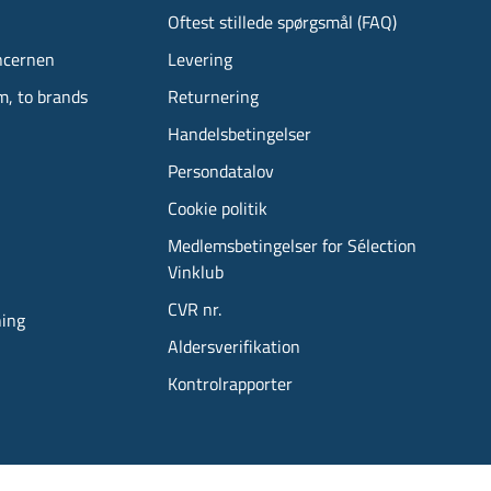
Oftest stillede spørgsmål (FAQ)
ncernen
Levering
m, to brands
Returnering
Handelsbetingelser
Persondatalov
Cookie politik
Medlemsbetingelser for Sélection
Vinklub
CVR nr.
ning
Aldersverifikation
Kontrolrapporter