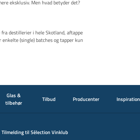
e mere eksklusiv. Men hvad betyder det?
fra destillerier i hele Skotland, aftappe
r enkelte (single) batches og tapper kun
Glas &
Tilbud
Producenter
Inspiration
tilbehør
Tilmelding til Sélection Vinklub