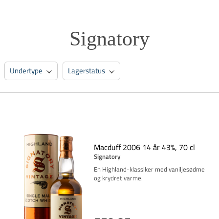
Signatory
Undertype
Lagerstatus
Macduff 2006 14 år 43%, 70 cl
Signatory
En Highland-klassiker med vaniljesødme
og krydret varme.