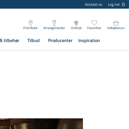
Log ind
Kontakt os
Find Butik
Arrangementer
Vinklub
Favoritter
Indkøbskurv
& tilbehør
Tilbud
Producenter
Inspiration