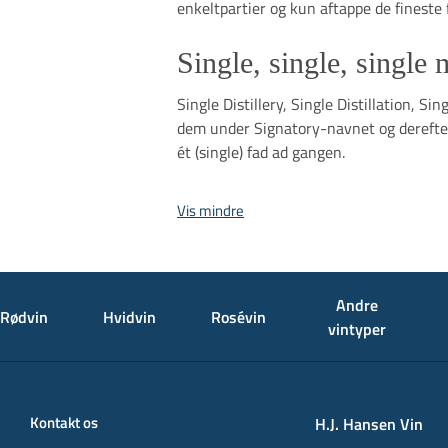
enkeltpartier og kun aftappe de fineste 
Single, single, single 
Single Distillery, Single Distillation, S
dem under Signatory-navnet og derefter 
ét (single) fad ad gangen.
Vis mindre
Andre
Rødvin
Hvidvin
Rosévin
vintyper
Kontakt os
H.J. Hansen Vin