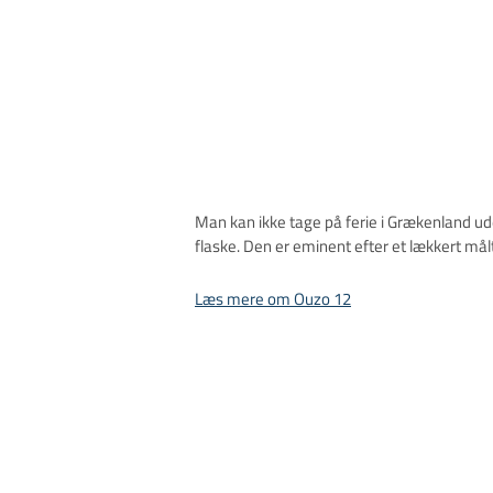
Man kan ikke tage på ferie i Grækenland u
flaske. Den er eminent efter et lækkert m
Læs mere om Ouzo 12