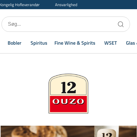
Kongelig Hofleverandør
Ansvarlighed
Bobler
Spiritus
Fine Wine & Spirits
WSET
Glas 