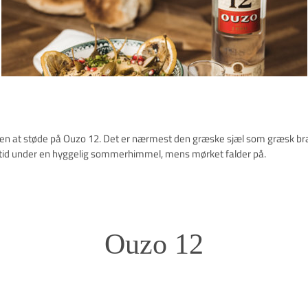
den at støde på Ouzo 12. Det er nærmest den græske sjæl som græsk bræn
åltid under en hyggelig sommerhimmel, mens mørket falder på.
Ouzo 12