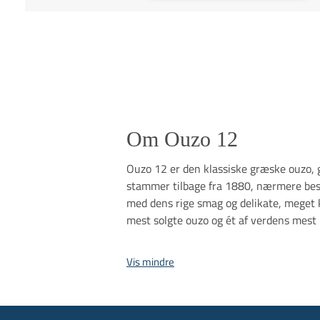
Om Ouzo 12
Ouzo 12 er den klassiske græske ouzo, 
stammer tilbage fra 1880, nærmere beste
med dens rige smag og delikate, meget 
mest solgte ouzo og ét af verdens mest
Vis mindre