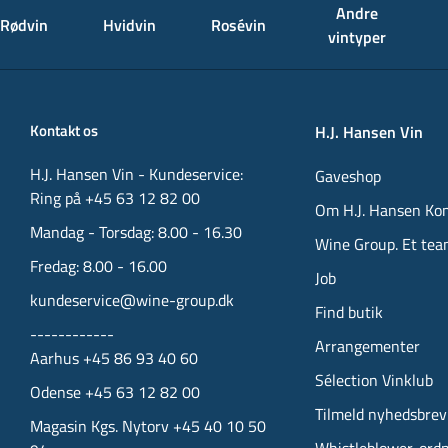
Andre
Rødvin
Hvidvin
Rosévin
vintyper
Kontakt os
H.J. Hansen Vin
H.J. Hansen Vin - Kundeservice:
Gaveshop
Ring på +45 63 12 82 00
Om H.J. Hansen Ko
Mandag - Torsdag: 8.00 - 16.30
Wine Group. Et tea
Fredag: 8.00 - 16.00
Job
kundeservice@wine-group.dk
Find butik
------------
Arrangementer
Aarhus +45 86 93 40 60
Sélection Vinklub
Odense +45 63 12 82 00
Tilmeld nyhedsbrev
Magasin Kgs. Nytorv +45 40 10 50