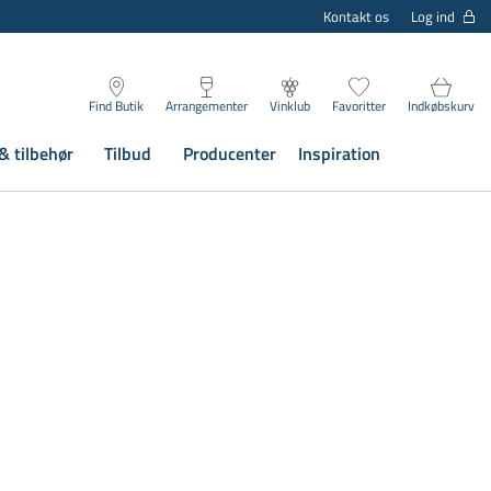
Log ind
Kontakt os
Find Butik
Arrangementer
Vinklub
Favoritter
Indkøbskurv
& tilbehør
Tilbud
Producenter
Inspiration