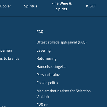
Fine Wine &
Bobler
Spiritus
WSET
Spirits
FAQ
Oftest stillede spørgsmål (FAQ)
ncernen
Levering
m, to brands
Returnering
Handelsbetingelser
Persondatalov
Cookie politik
Medlemsbetingelser for Sélection
Vinklub
CVR nr.