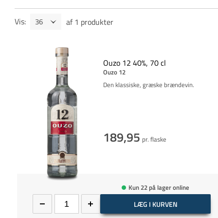
Vis
:
af
1
produkter
Ouzo 12 40%, 70 cl
Ouzo 12
Den klassiske, græske brændevin.
189,95
pr. flaske
Kun 22 på lager online
LÆG I KURVEN