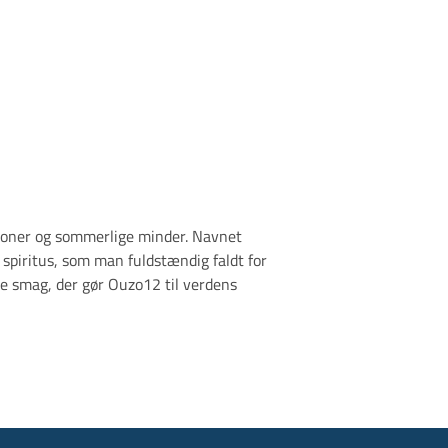
ioner og sommerlige minder. Navnet
spiritus, som man fuldstændig faldt for
e smag, der gør Ouzo12 til verdens