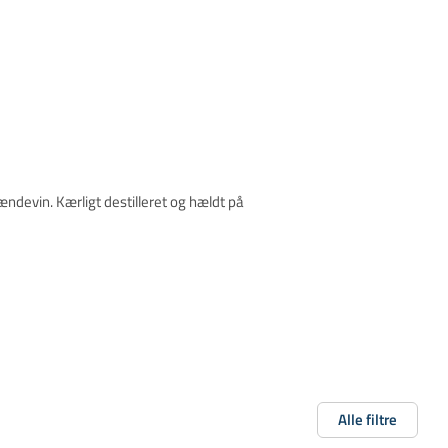
devin. Kærligt destilleret og hældt på
Alle filtre