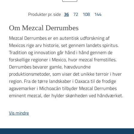
Produkter pr. side
36
72
108
144
Om Mezcal Derrumbes
Mezcal Derrumbes er en autentisk udforskning af
Mexicos rige arv historie, set gennem landets spiritus.
Tradition og innovation går hånd i hånd gennem de
forskellige regioner i Mexico, hvor mezcal fremstilles.
Derrumbes bevarer gamle, hævdvundne
produktionsmetoder, som viser det unikke terroir i hver
region. Fra de tørre landskaber i Oaxaca til de frodige
agavemarker i Michoacán tilbyder Mezcal Derrumbes
eminent mezcal, der hylder skønheden ved håndværket.
Vis mindre