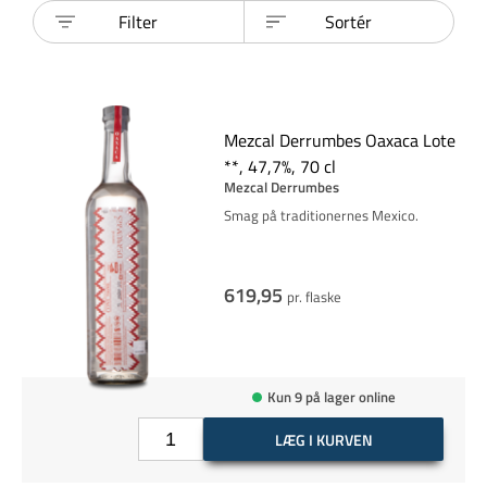
Filter
Sortér
Mezcal Derrumbes Oaxaca Lote
**, 47,7%, 70 cl
Mezcal Derrumbes
Smag på traditionernes Mexico.
619,95
pr. flaske
Kun 9 på lager online
LÆG I KURVEN