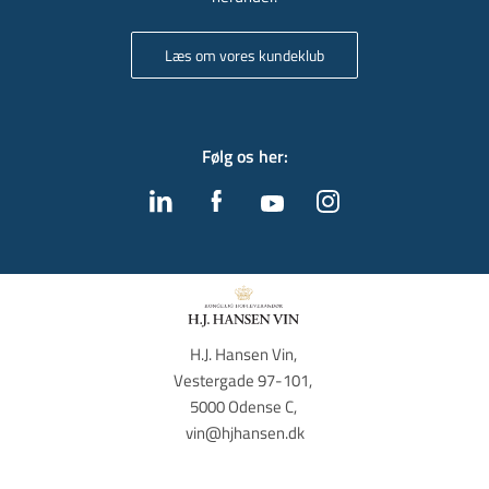
Læs om vores kundeklub
Følg os her
:
H.J. Hansen Vin, 
Vestergade 97-101, 
5000 Odense C, 
vin@hjhansen.dk