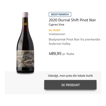
BIODYNAMISK
2020 Diurnal Shift Pinot Noir
Cypres Vine
94
POINT
VineXpressen
Biodynamisk Pinot Noir fra anerkendte
Anderson Valley.
489,95
pr. flaske
Udsolgt, men prøv din lokale butik
SE PRODUKT