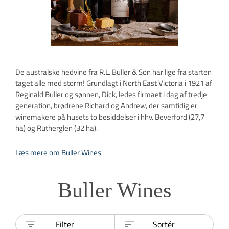
De australske hedvine fra R.L. Buller & Son har lige fra starten
taget alle med storm! Grundlagt i North East Victoria i 1921 af
Reginald Buller og sønnen, Dick, ledes firmaet i dag af tredje
generation, brødrene Richard og Andrew, der samtidig er
winemakere på husets to besiddelser i hhv. Beverford (27,7
ha) og Rutherglen (32 ha).
Læs mere om Buller Wines
Buller Wines
Filter
Sortér