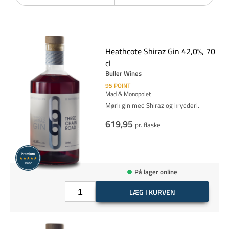
Heathcote Shiraz Gin 42,0%, 70
cl
Buller Wines
95
POINT
Mad & Monopolet
Mørk gin med Shiraz og krydderi.
619,95
pr. flaske
På lager online
LÆG I KURVEN