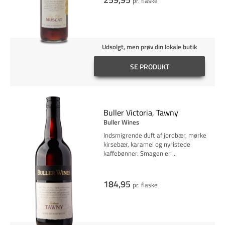
pr. flaske
Udsolgt, men prøv din lokale butik
SE PRODUKT
Buller Victoria, Tawny
Buller Wines
Indsmigrende duft af jordbær, mørke
kirsebær, karamel og nyristede
kaffebønner. Smagen er
...
184,95
pr. flaske