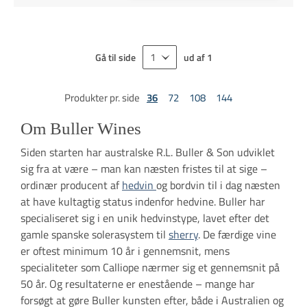
Gå til side
ud af
1
Produkter pr. side
36
72
108
144
Om Buller Wines
Siden starten har australske R.L. Buller & Son udviklet
sig fra at være – man kan næsten fristes til at sige –
ordinær producent af
hedvin
og bordvin til i dag næsten
at have kultagtig status indenfor hedvine. Buller har
specialiseret sig i en unik hedvinstype, lavet efter det
gamle spanske solerasystem til
sherry
. De færdige vine
er oftest minimum 10 år i gennemsnit, mens
specialiteter som Calliope nærmer sig et gennemsnit på
50 år. Og resultaterne er enestående – mange har
forsøgt at gøre Buller kunsten efter, både i Australien og