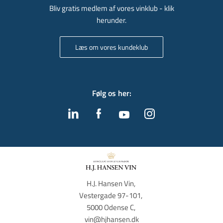
Bliv gratis medlem af vores vinklub - klik
herunder.
Læs om vores kundeklub
Følg os her
:
H.J. Hansen Vin, 
Vestergade 97-101, 
5000 Odense C, 
vin@hjhansen.dk