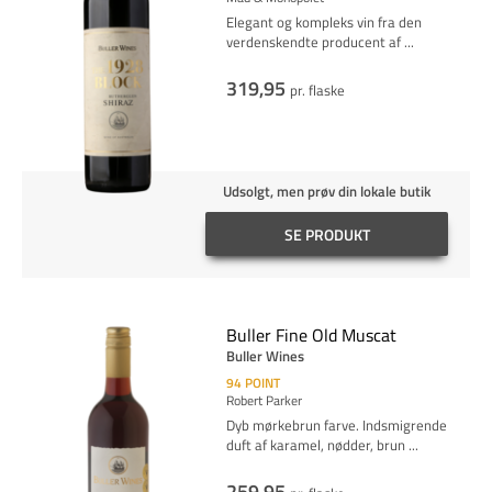
Elegant og kompleks vin fra den
verdenskendte producent af
...
319,95
pr. flaske
Udsolgt, men prøv din lokale butik
SE PRODUKT
Buller Fine Old Muscat
Buller Wines
94
POINT
Robert Parker
Dyb mørkebrun farve. Indsmigrende
duft af karamel, nødder, brun
...
259,95