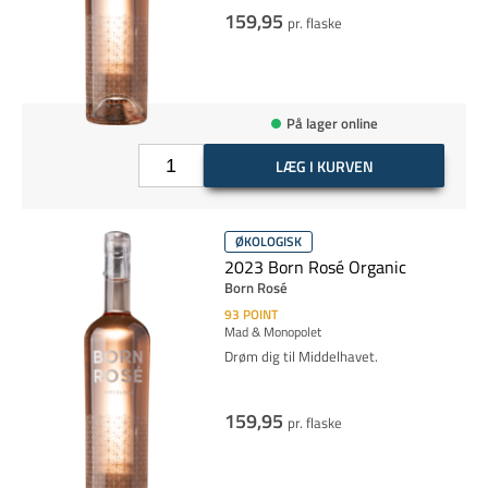
159,95
pr. flaske
På lager online
LÆG I KURVEN
ØKOLOGISK
2023 Born Rosé Organic
Born Rosé
93
POINT
Mad & Monopolet
Drøm dig til Middelhavet.
159,95
pr. flaske