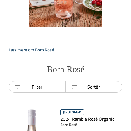
Læs mere om Born Rosé
Born Rosé
Filter
Sortér
ØKOLOGISK
2024 Rambla Rosé Organic
Born Rosé