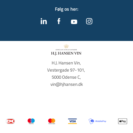
Følg os her
:
H.J. Hansen Vin, 
Vestergade 97-101, 
5000 Odense C, 
vin@hjhansen.dk