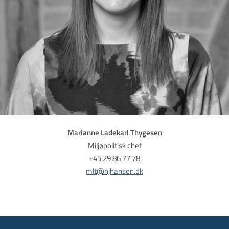
Marianne Ladekarl Thygesen
Miljøpolitisk chef
​​​​​​​+45 29 86 77 78
mlt@hjhansen.dk