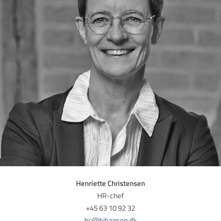
Henriette Christensen
HR-chef
​​​​​​​+45 63 10 92 32
hc@hjhansen.dk