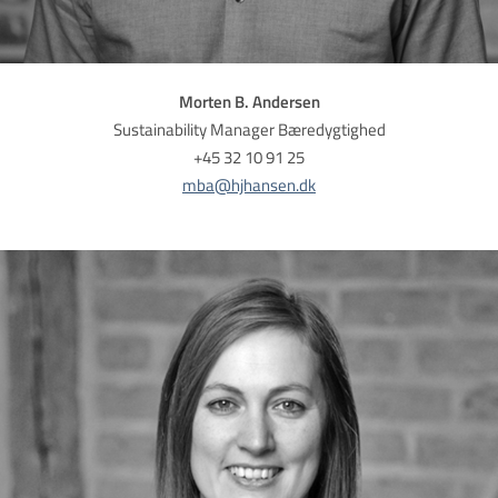
Morten B. Andersen
Sustainability Manager Bæredygtighed
​​​​​​​+45 32 10 91 25
mba@hjhansen.dk