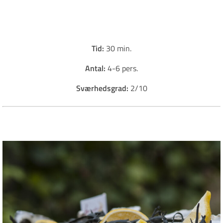
Tid:
30 min.
Antal:
4-6 pers.
Sværhedsgrad:
2/10