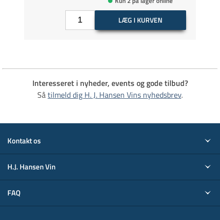
Kun 2 på lager online
LÆG I KURVEN
Interesseret i nyheder, events og gode tilbud?
Så
tilmeld dig H. J. Hansen Vins nyhedsbrev
.
Kontakt os
H.J. Hansen Vin
FAQ