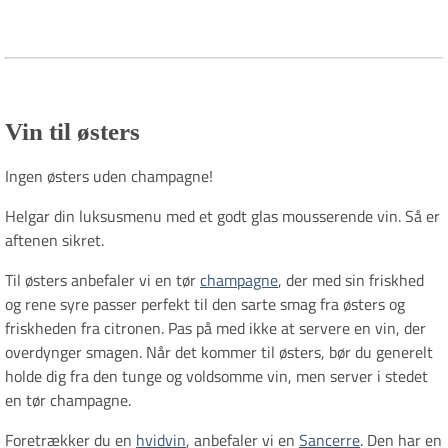
Vin til østers
Ingen østers uden champagne!
Helgar din luksusmenu med et godt glas mousserende vin. Så er
aftenen sikret.
Til østers anbefaler vi en tør
champagne
, der med sin friskhed
og rene syre passer perfekt til den sarte smag fra østers og
friskheden fra citronen. Pas på med ikke at servere en vin, der
overdynger smagen. Når det kommer til østers, bør du generelt
holde dig fra den tunge og voldsomme vin, men server i stedet
en tør champagne.
Foretrækker du en
hvidvin
, anbefaler vi en
Sancerre
. Den har en