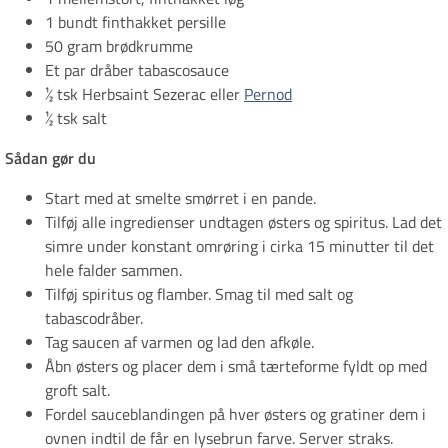
1 bundt finthakket persille
50 gram brødkrumme
Et par dråber tabascosauce
½ tsk Herbsaint Sezerac eller
Pernod
½ tsk salt
Sådan gør du
Start med at smelte smørret i en pande.
Tilføj alle ingredienser undtagen østers og spiritus. Lad det
simre under konstant omrøring i cirka 15 minutter til det
hele falder sammen.
Tilføj spiritus og flamber. Smag til med salt og
tabascodråber.
Tag saucen af varmen og lad den afkøle.
Åbn østers og placer dem i små tærteforme fyldt op med
groft salt.
Fordel sauceblandingen på hver østers og gratiner dem i
ovnen indtil de får en lysebrun farve. Server straks.