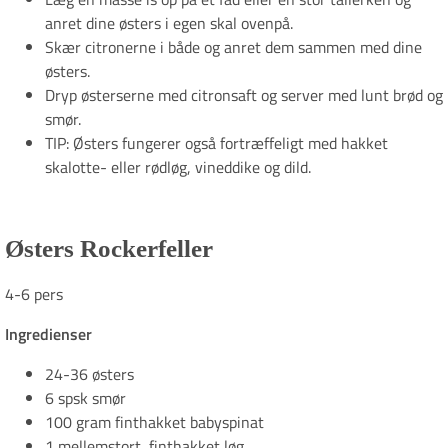
anret dine østers i egen skal ovenpå.
Skær citronerne i både og anret dem sammen med dine
østers.
Dryp østerserne med citronsaft og server med lunt brød og
smør.
TIP: Østers fungerer også fortræffeligt med hakket
skalotte- eller rødløg, vineddike og dild.
Østers Rockerfeller
4-6 pers
Ingredienser
24-36 østers
6 spsk smør
100 gram finthakket babyspinat
1 mellemstort, finthakket løg