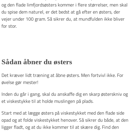
og den flade limfjordsøsters kommer i flere størrelser, men skal
du spise dem naturel, er det bedst at gå efter en østers, der
vejer under 100 gram. Så sikrer du, at mundfulden ikke bliver
for stor.
Sådan åbner du østers
Det kræver lidt træning at åbne østers. Men fortvivl ikke. For
øvelse gør mester!
Inden du går i gang, skal du anskaffe dig en skarp østerskniv og
et viskestykke til at holde muslingen på plads.
Start med at lægge østers på viskestykket med den flade side
opad og at folde viskestykket henover. Så sikrer du både, at den
ligger fladt, og at du ikke kommer til at skære dig. Find den