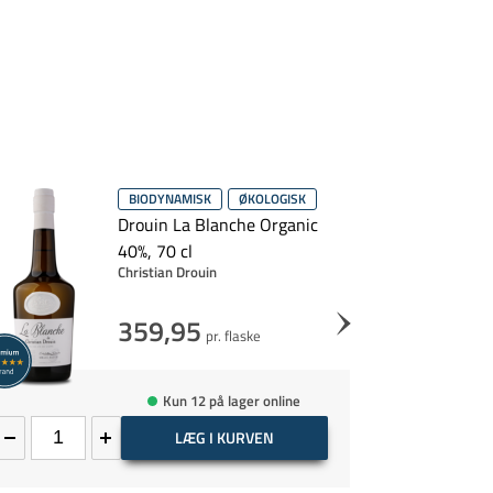
BIODYNAMISK
ØKOLOGISK
Drouin La Blanche Organic
40%, 70 cl
Christian Drouin
359,95
pr. flaske
Kun 12 på lager online
LÆG I KURVEN