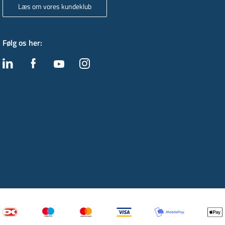
Læs om vores kundeklub
Følg os her
: