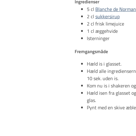
Ingredienser
5 cl
Blanche de Norman
2 cl
sukkersirup
2 cl frisk limejuice
1 cl æggehvide
Isterninger
Fremgangsmåde
Hæld is i glasset.
Hæld alle ingrediensern
10 sek. uden is.
Kom nu is i shakeren og
Hæld isen fra glasset og
glas.
Pynt med en skive æble