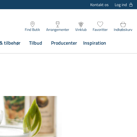
Log ind
Kontakt os
Find Butik
Arrangementer
Vinklub
Favoritter
Indkøbskurv
& tilbehør
Tilbud
Producenter
Inspiration