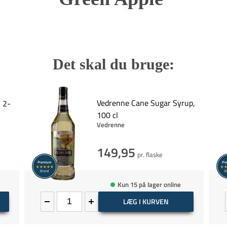
Det skal du bruge:
Vedrenne Cane Sugar Syrup,
 2-
100 cl
Vedrenne
149,95
pr. flaske
Kun 15 på lager online
LÆG I KURVEN