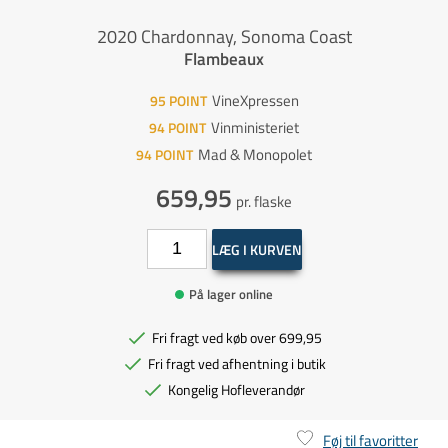
2020 Chardonnay, Sonoma Coast
Flambeaux
VineXpressen
95
POINT
Vinministeriet
94
POINT
Mad & Monopolet
94
POINT
659,95
pr. flaske
LÆG I KURVEN
På lager online
Fri fragt ved køb over 699,95
Fri fragt ved afhentning i butik
Kongelig Hofleverandør
Føj til favoritter