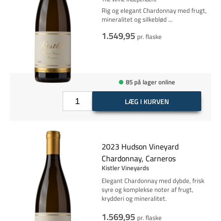
Rig og elegant Chardonnay med frugt,
mineralitet og silkeblød
...
1.549,95
pr. flaske
85 på lager online
LÆG I KURVEN
2023 Hudson Vineyard
Chardonnay, Carneros
Kistler Vineyards
Elegant Chardonnay med dybde, frisk
syre og komplekse noter af frugt,
krydderi og mineralitet.
1.569,95
pr. flaske