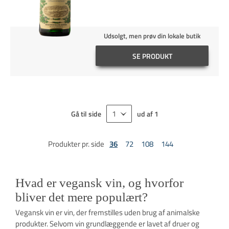
Udsolgt, men prøv din lokale butik
SE PRODUKT
Gå til side
ud af
1
Produkter pr. side
36
72
108
144
Hvad er vegansk vin, og hvorfor
bliver det mere populært?
Vegansk vin er vin, der fremstilles uden brug af animalske
produkter. Selvom vin grundlæggende er lavet af druer og