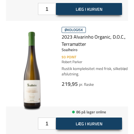
LÆG I KURVEN
ØKOLOGISK
2023 Alvarinho Organic, D.O.C.,
Terramatter
Soalheiro
93
POINT
Robert Parker
Rustik kompleksitet med frisk, silkeblød
afslutning.
219,95
pr. flaske
86 på lager online
LÆG I KURVEN