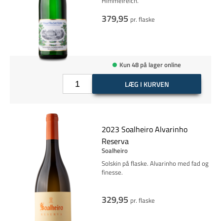
Himmelreich.
379,95
pr. flaske
Kun 48 på lager online
LÆG I KURVEN
2023 Soalheiro Alvarinho
Reserva
Soalheiro
Solskin på flaske. Alvarinho med fad og
finesse.
329,95
pr. flaske