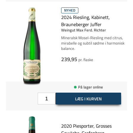
NYHED
2024 Riesling, Kabinett,
Brauneberger Juffer
Weingut Max Ferd. Richter
Mineralsk Mosel-Riesling med citrus,
mirabelle og subtil sødme i harmonisk
balance.
239,95
pr. flaske
På lager online
LÆG I KURVEN
2020 Piesporter, Grosses