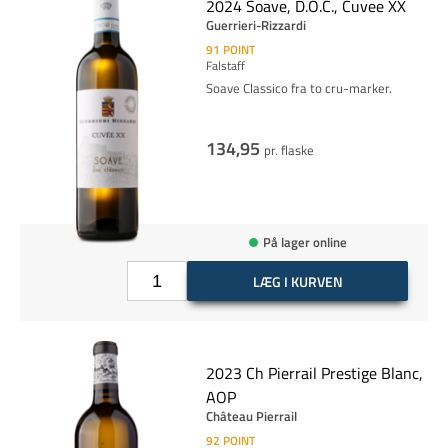
2024 Soave, D.O.C., Cuvee XX
Guerrieri-Rizzardi
91
POINT
Falstaff
Soave Classico fra to cru-marker.
134,95
pr. flaske
På lager online
LÆG I KURVEN
2023 Ch Pierrail Prestige Blanc,
AOP
Château Pierrail
92
POINT