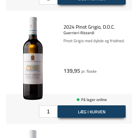
2024 Pinot Grigio, D.O.C.
Guerrieri-Rizzardi
Pinot Grigio med dybde og friskhed.
139,95
pr. flaske
På lager online
LÆG I KURVEN