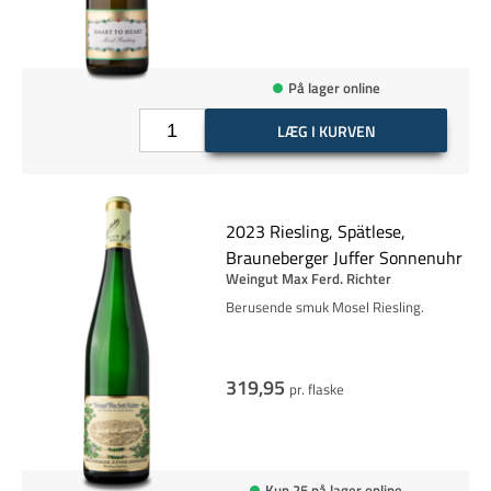
På lager online
LÆG I KURVEN
2023 Riesling, Spätlese,
Brauneberger Juffer Sonnenuhr
Weingut Max Ferd. Richter
Berusende smuk Mosel Riesling.
319,95
pr. flaske
Kun 25 på lager online