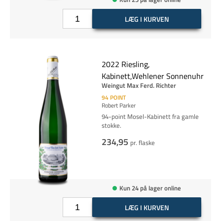
LÆG I KURVEN
2022 Riesling,
Kabinett,Wehlener Sonnenuhr
Weingut Max Ferd. Richter
94
POINT
Robert Parker
94-point Mosel-Kabinett fra gamle
stokke.
234,95
pr. flaske
Kun 24 på lager online
LÆG I KURVEN