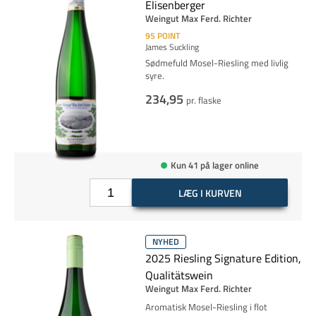
Elisenberger
Weingut Max Ferd. Richter
95
POINT
James Suckling
Sødmefuld Mosel-Riesling med livlig
syre.
234,95
pr. flaske
Kun 41 på lager online
LÆG I KURVEN
NYHED
2025 Riesling Signature Edition,
Qualitätswein
Weingut Max Ferd. Richter
Aromatisk Mosel-Riesling i flot