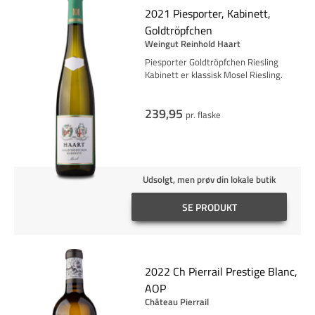
2021 Piesporter, Kabinett,
Goldtröpfchen
Weingut Reinhold Haart
Piesporter Goldtröpfchen Riesling
Kabinett er klassisk Mosel Riesling.
239,95
pr. flaske
Udsolgt, men prøv din lokale butik
SE PRODUKT
2022 Ch Pierrail Prestige Blanc,
AOP
Château Pierrail