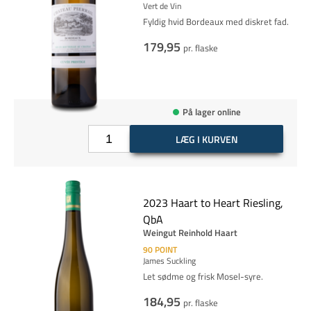
Vert de Vin
Fyldig hvid Bordeaux med diskret fad.
179,95
pr. flaske
På lager online
LÆG I KURVEN
2023 Haart to Heart Riesling,
QbA
Weingut Reinhold Haart
90
POINT
James Suckling
Let sødme og frisk Mosel-syre.
184,95
pr. flaske