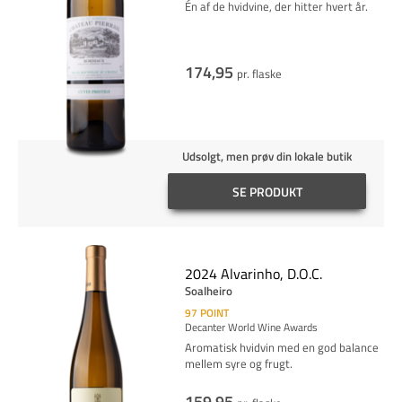
Én af de hvidvine, der hitter hvert år.
174,95
pr. flaske
Udsolgt, men prøv din lokale butik
SE PRODUKT
2024 Alvarinho, D.O.C.
Soalheiro
97
POINT
Decanter World Wine Awards
Aromatisk hvidvin med en god balance
mellem syre og frugt.
159,95