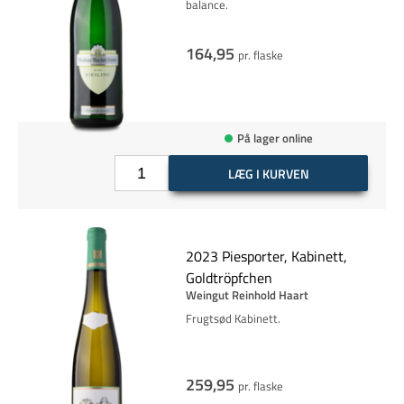
balance.
164,95
pr. flaske
På lager online
LÆG I KURVEN
2023 Piesporter, Kabinett,
Goldtröpfchen
Weingut Reinhold Haart
Frugtsød Kabinett.
259,95
pr. flaske