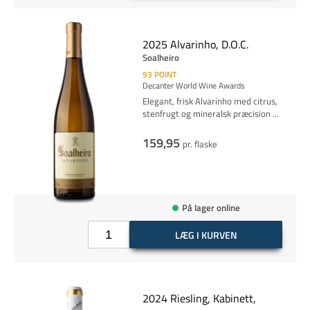
2025 Alvarinho, D.O.C.
Soalheiro
93
POINT
Decanter World Wine Awards
Elegant, frisk Alvarinho med citrus,
stenfrugt og mineralsk præcision
...
159,95
pr. flaske
På lager online
LÆG I KURVEN
2024 Riesling, Kabinett,