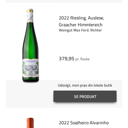
2022 Riesling, Auslese,
Graacher Himmlereich
Weingut Max Ferd. Richter
379,95
pr. flaske
Udsolgt, men prøv din lokale butik
SE PRODUKT
2022 Soalheiro Alvarinho