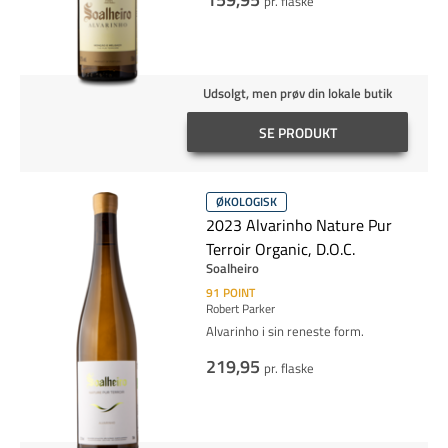
pr. flaske
Udsolgt, men prøv din lokale butik
SE PRODUKT
ØKOLOGISK
2023 Alvarinho Nature Pur
Terroir Organic, D.O.C.
Soalheiro
91
POINT
Robert Parker
Alvarinho i sin reneste form.
219,95
pr. flaske