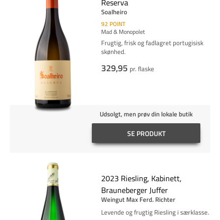
Reserva
Soalheiro
92
POINT
Mad & Monopolet
Frugtig, frisk og fadlagret portugisisk
skønhed.
329,95
pr. flaske
Udsolgt, men prøv din lokale butik
SE PRODUKT
2023 Riesling, Kabinett,
Brauneberger Juffer
Weingut Max Ferd. Richter
Levende og frugtig Riesling i særklasse.