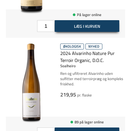
På lager online
LÆG I KURVEN
ØKOLOGISK
NYHED
2024 Alvarinho Nature Pur
Terroir Organic, D.O.C.
Soalheiro
Ren og ufiltreret Alvarinho uden
sulfitter med terroirpræg og kompleks
friskhed.
219,95
pr. flaske
89 på lager online