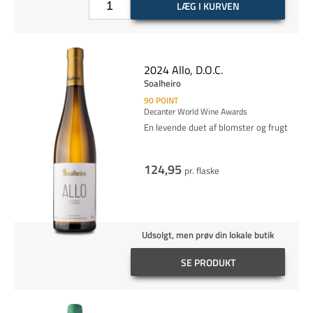
LÆG I KURVEN
2024 Allo, D.O.C.
Soalheiro
90
POINT
Decanter World Wine Awards
En levende duet af blomster og frugt
124,95
pr. flaske
Udsolgt, men prøv din lokale butik
SE PRODUKT