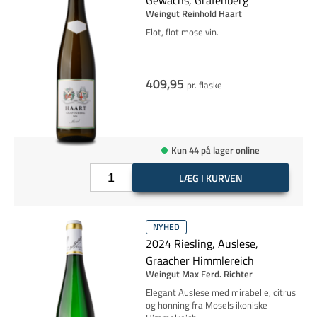
Gewächs, Grafenberg
Weingut Reinhold Haart
Flot, flot moselvin.
409,95
pr. flaske
Kun 44 på lager online
LÆG I KURVEN
NYHED
2024 Riesling, Auslese,
Graacher Himmlereich
Weingut Max Ferd. Richter
Elegant Auslese med mirabelle, citrus
og honning fra Mosels ikoniske