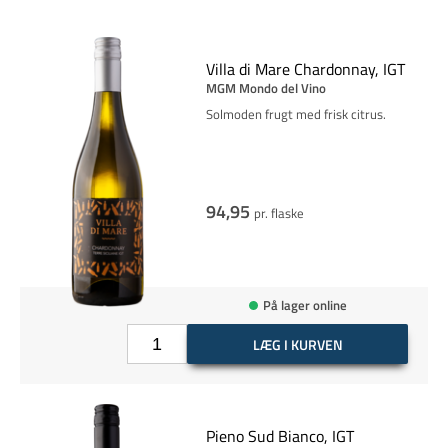
Villa di Mare Chardonnay, IGT
MGM Mondo del Vino
Solmoden frugt med frisk citrus.
94,95
pr. flaske
På lager online
LÆG I KURVEN
Pieno Sud Bianco, IGT