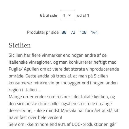
Gå til side
ud af
1
Produkter pr. side
36
72
108
144
Sicilien
Sicilien har flere vinmarker end nogen andre af de
italienske vinregioner, og man konkurrerer heftigt med
Puglia/ Apulien om at være det største vinproducerende
område. Dette endda på trods af, at man på Sicilien
konsumerer mindre vin pr. indbygger end i nogen anden
region i Italien…
Mange druer ender som rosiner i det lokale køkken, og
den sicilianske drue spiller også en stor rolle i mange
dessertvine, - ikke mindst Marsala har formået at slå sit
navn fast over hele verden!
Selv om ikke mindre end 90% af DOC-produktionen går