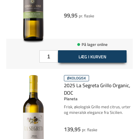
99,95
pr. flaske
På lager online
LÆG I KURVEN
ØKOLOGISK
2025 La Segreta Grillo Organic,
DOC
Planeta
Frisk, økologisk Grillo med citrus, urter
og mineralsk elegance fra Sicilien.
139,95
pr. flaske