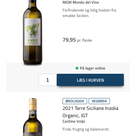
MGM Mondo del Vino
Forfriskende og livlig hvidvin fra
smukke Sicilien.
79,95
pr. flaske
På lager online
LÆG I KURVEN
ØKOLOGISK
VEGANSK
2021 Terre Siciliane Inzolia
Organic, IGT
Cantine Volpi
Frisk, frugtig og balanceret.