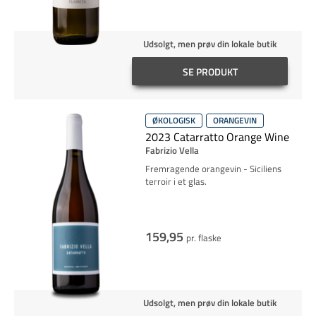
Udsolgt, men prøv din lokale butik
SE PRODUKT
ØKOLOGISK
ORANGEVIN
2023 Catarratto Orange Wine
Fabrizio Vella
Fremragende orangevin - Siciliens
terroir i et glas.
159,95
pr. flaske
Udsolgt, men prøv din lokale butik