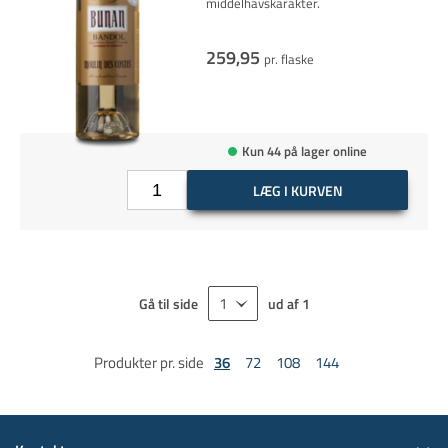
middelhavskarakter.
259,95
pr. flaske
Kun 44 på lager online
LÆG I KURVEN
Gå til side
ud af
1
Produkter pr. side
36
72
108
144