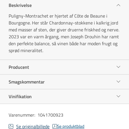
Beskrivelse
Puligny-Montrachet er hjertet af Côte de Beaune i
Bourgogne. Her står Chardonnay-stokkene i kalkrig jord
med masser af sten, der giver druerne friskhed og nerve.
2023 var en varm årgang, men Joseph Drouhin har ramt
den perfekte balance, så vinen både har moden frugt og
sprød mineralitet.
Producent
Smagskommentar
Vinifikation
Varenummer
:
1041700923
Se originalbillede
Se produktblad