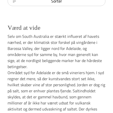
Sortér
Værd at vide
Selv om South Australia er stærkt influeret af havets
nærhed, er der klimatisk stor forskel på vingårdene i
Barossa Valley, der ligger nord for Adelaide, og
områderne syd for samme by, hvor man generelt kan
sige, at de nordligst beliggende marker har de hårdeste
betingelser.
Området syd for Adelaide er de små vineriers hjem. I syd
regner det mere, så der kunstvandes stort set ikke,
hvilket skaber vine af stor personlighed. Jorden er dog rig
på salt, som er enhver plantes fjende. Saltindholdet
skyldes, at det er gammel havbund, som gennem
millioner af år ikke har været udsat for vulkansk
aktivitet og dermed udvaskning af saltet. Der dyrkes