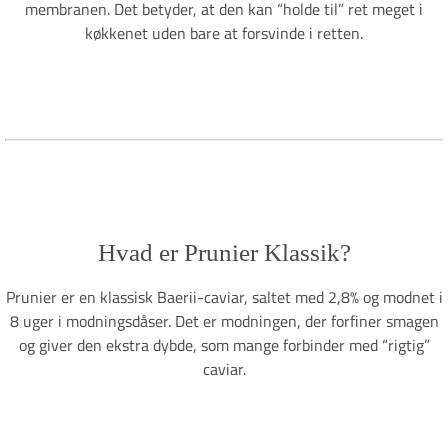
membranen. Det betyder, at den kan “holde til” ret meget i
køkkenet uden bare at forsvinde i retten.
Hvad er Prunier Klassik?
Prunier er en klassisk Baerii-caviar, saltet med 2,8% og modnet i
8 uger i modningsdåser. Det er modningen, der forfiner smagen
og giver den ekstra dybde, som mange forbinder med “rigtig”
caviar.