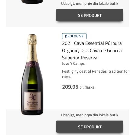
Udsolgt, men prøv din lokale butik
SE PRODUKT
ØKOLOGISK
2021 Cava Essential Púrpura
Organic, D.O. Cava de Guarda
Superior Reserva
Juve Y Camps
Festlig hyldest til Penedès’ tradition for
cava.
209,95
pr. flaske
Udsolgt, men prøv din lokale butik
SE PRODUKT