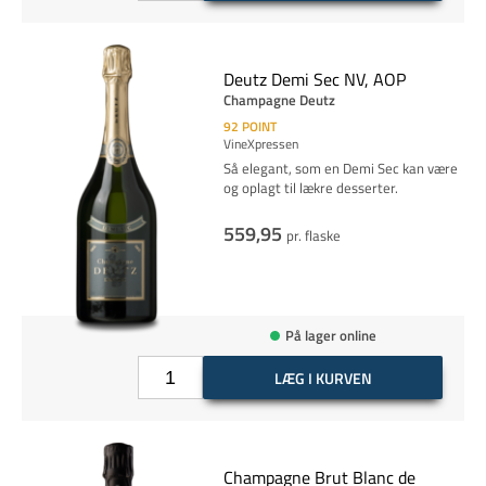
Deutz Demi Sec NV, AOP
Champagne Deutz
92
POINT
VineXpressen
Så elegant, som en Demi Sec kan være
og oplagt til lækre desserter.
559,95
pr. flaske
På lager online
LÆG I KURVEN
Champagne Brut Blanc de