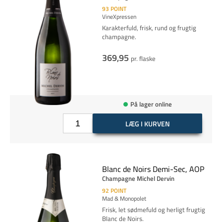
93
POINT
VineXpressen
Karakterfuld, frisk, rund og frugtig
champagne.
369,95
pr. flaske
På lager online
LÆG I KURVEN
Blanc de Noirs Demi-Sec, AOP
Champagne Michel Dervin
92
POINT
Mad & Monopolet
Frisk, let sødmefuld og herligt frugtig
Blanc de Noirs.