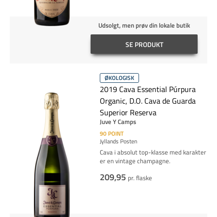
Udsolgt, men prøv din lokale butik
SE PRODUKT
ØKOLOGISK
2019 Cava Essential Púrpura
Organic, D.O. Cava de Guarda
Superior Reserva
Juve Y Camps
90
POINT
Jyllands Posten
Cava i absolut top-klasse med karakter
er en vintage champagne.
209,95
pr. flaske