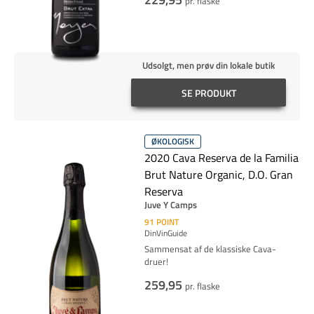
pr. flaske
Udsolgt, men prøv din lokale butik
SE PRODUKT
ØKOLOGISK
2020 Cava Reserva de la Familia
Brut Nature Organic, D.O. Gran
Reserva
Juve Y Camps
91
POINT
DinVinGuide
Sammensat af de klassiske Cava-
druer!
259,95
pr. flaske