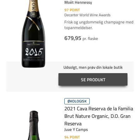
Moët Hennessy
97
POINT
Decanter World Wine Awards
Frisk og ungdommelig champagne med
topanmeldelser.
679,95
pr. flaske
Udsolgt, men prøv din lokale butik
SE PRODUKT
ØKOLOGISK
2021 Cava Reserva de la Familia
Brut Nature Organic, D.O. Gran
Reserva
Juve Y Camps
94
POINT