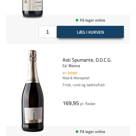
På lager online
LÆG I KURVEN
Asti Spumante, D.O.C.G.
Ca' Bianca
91
POINT
Mad & Monopolet
Frisk, rund og sødmefuld.
169,95
pr. flaske
På lager online