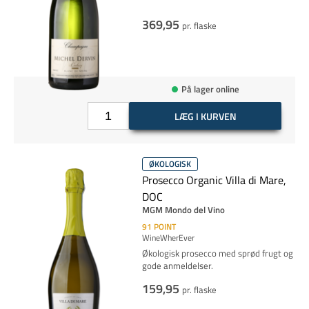
369,95
pr. flaske
På lager online
LÆG I KURVEN
ØKOLOGISK
Prosecco Organic Villa di Mare,
DOC
MGM Mondo del Vino
91
POINT
WineWherEver
Økologisk prosecco med sprød frugt og
gode anmeldelser.
159,95
pr. flaske