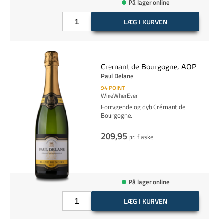
På lager online
LÆG I KURVEN
Cremant de Bourgogne, AOP
Paul Delane
94
POINT
WineWherEver
Forrygende og dyb Crémant de
Bourgogne.
209,95
pr. flaske
På lager online
LÆG I KURVEN