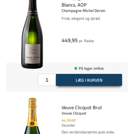
Blancs, AOP
Champagne Michel Dervin
Frisk, elegant og sprød.
449,95
pr. flaske
På lager online
LÆG I KURVEN
Veuve Clicquot Brut
Veuve Clicquot
94
POINT
Decanter
Den verdensberømte gule enke.