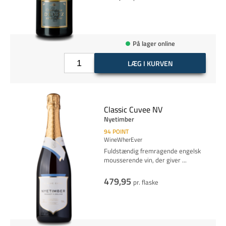
På lager online
LÆG I KURVEN
Classic Cuvee NV
Nyetimber
94
POINT
WineWherEver
Fuldstændig fremragende engelsk
mousserende vin, der giver
...
479,95
pr. flaske