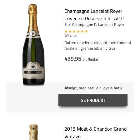
Champagne Lancelot Royer
Cuvee de Reserve R.R., AOP
Earl Champagne P. Lancelot Royer
Winelab
Duften er yderst elegant med toner af
ferskner, grønne æbler, citrus
...
439,95
pr. flaske
Udsolgt, men prøv din lokale butik
SE PRODUKT
2015 Moët & Chandon Grand
Vintage