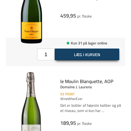
459,95
pr. flaske
Kun 31 på lager online
LÆG I KURVEN
le Moulin Blanquette, AOP
Domaine J. Laurens
93
POINT
WineWherEver
Det er bobler af højeste kaliber og på
et niveau, som vi kun har
...
189,95
pr. flaske