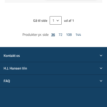
Gå til side
ud af
1
Produkter pr. side
36
72
108
144
Kontakt os
H.J. Hansen Vin
FAQ