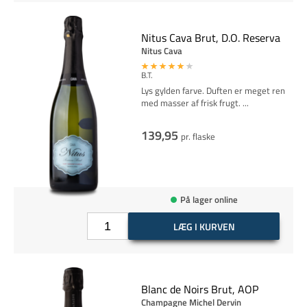
Nitus Cava Brut, D.O. Reserva
Nitus Cava
B.T.
Lys gylden farve. Duften er meget ren
med masser af frisk frugt.
...
139,95
pr. flaske
På lager online
LÆG I KURVEN
Blanc de Noirs Brut, AOP
Champagne Michel Dervin