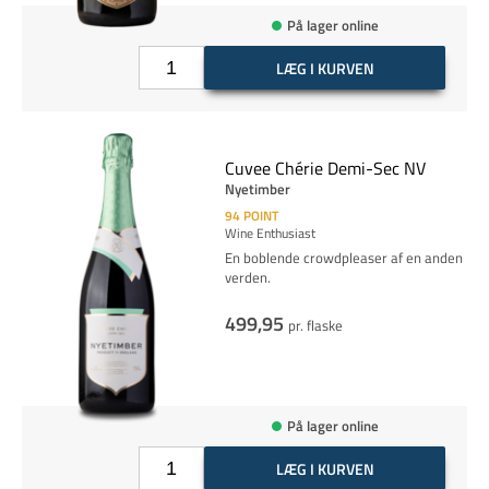
På lager online
LÆG I KURVEN
Cuvee Chérie Demi-Sec NV
Nyetimber
94
POINT
Wine Enthusiast
En boblende crowdpleaser af en anden
verden.
499,95
pr. flaske
På lager online
LÆG I KURVEN