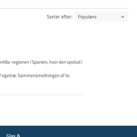
Sorter efter
:
ontilla-regionen i Spanien, hvor den opstod i
 af egetræ. Sammensmeltningen af to
Glas &