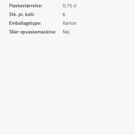
Flaskestørrelse
:
0,75 cl
Stk. pr. kolli
:
6
Emballagetype
:
Karton
Tåler opvaskemaskine
:
Nej