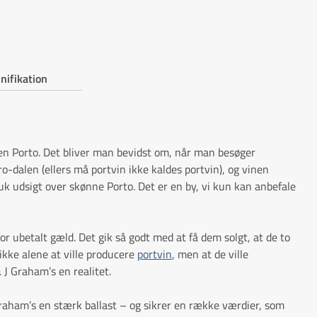
inifikation
en Porto. Det bliver man bevidst om, når man besøger
-dalen (ellers må portvin ikke kaldes portvin), og vinen
k udsigt over skønne Porto. Det er en by, vi kun kan anbefale
 ubetalt gæld. Det gik så godt med at få dem solgt, at de to
 ikke alene at ville producere
portvin
, men at de ville
 J Graham’s en realitet.
Graham’s en stærk ballast – og sikrer en række værdier, som