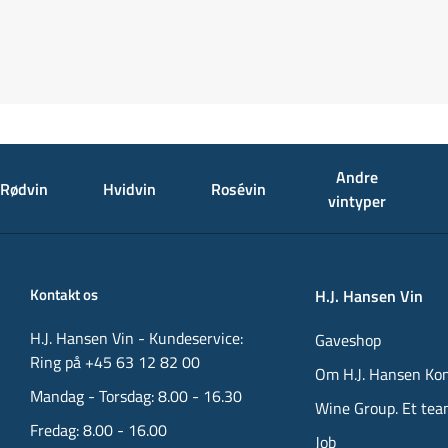
Andre
Rødvin
Hvidvin
Rosévin
vintyper
Kontakt os
H.J. Hansen Vin
H.J. Hansen Vin - Kundeservice:
Gaveshop
Ring på +45 63 12 82 00
Om H.J. Hansen Ko
Mandag - Torsdag: 8.00 - 16.30
Wine Group. Et tea
Fredag: 8.00 - 16.00
Job