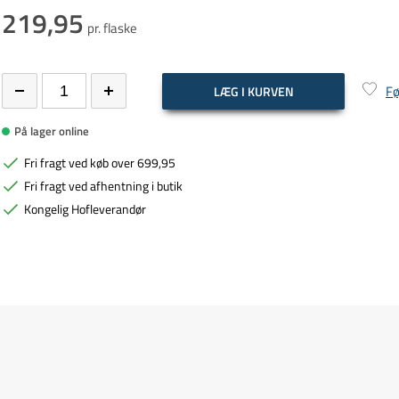
219,95
pr. flaske
Fø
LÆG I KURVEN
På lager online
Fri fragt ved køb over 699,95
Fri fragt ved afhentning i butik
Kongelig Hofleverandør