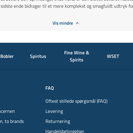
sidste ende bidrager til et mere komplekst og smagfuldt udtryk fo
Vis mindre
Fine Wine &
Bobler
Spiritus
WSET
Spirits
FAQ
Oftest stillede spørgsmål (FAQ)
ncernen
Levering
m, to brands
Returnering
Handelsbetingelser