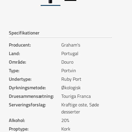
Specifikationer
Producent
:
Graham's
Land
:
Portugal
Område
:
Douro
Type
:
Portvin
Undertype
:
Ruby Port
Dyrkningsmetode
:
Økologisk
Druesammensætning
:
Touriga Franca
Serveringsforslag
:
Kraftige oste, Søde
desserter
Alkohol
:
20%
Proptype
:
Kork