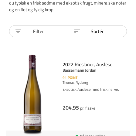
du typisk en frisk sødme med eksotisk frugt, mineralske noter
og en flot og fyldig krop.
Filter
Sortér
2022 Rieslaner, Auslese
Bassermann Jordan
91
POINT
Thomas Rydberg
Eksotisk Auslese med frisk nerve.
204,95
pr. flaske
På lager online