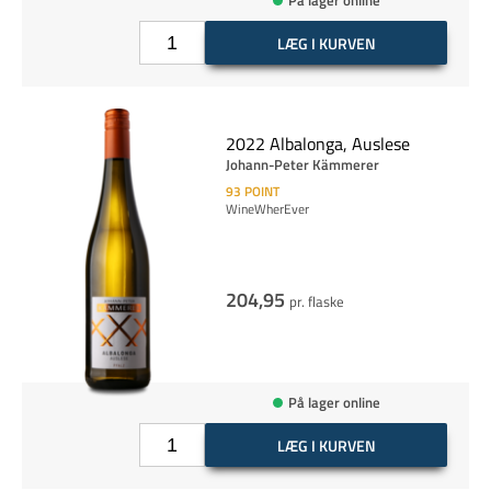
LÆG I KURVEN
2022 Albalonga, Auslese
Johann-Peter Kämmerer
93
POINT
WineWherEver
204,95
pr. flaske
På lager online
LÆG I KURVEN