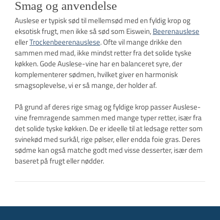
Smag og anvendelse
Auslese er typisk sød til mellemsød med en fyldig krop og
eksotisk frugt, men ikke så sød som Eiswein,
Beerenauslese
eller
Trockenbeerenauslese
. Ofte vil mange drikke den
sammen med mad, ikke mindst retter fra det solide tyske
køkken. Gode Auslese-vine har en balanceret syre, der
komplementerer sødmen, hvilket giver en harmonisk
smagsoplevelse, vi er så mange, der holder af.
På grund af deres rige smag og fyldige krop passer Auslese-
vine fremragende sammen med mange typer retter, især fra
det solide tyske køkken. De er ideelle til at ledsage retter som
svinekød med surkål, rige pølser, eller endda foie gras. Deres
sødme kan også matche godt med visse desserter, især dem
baseret på frugt eller nødder.