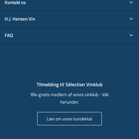
Kontakt os
H.J. Hansen Vin
FAQ
Tilmelding til Sélection Vinklub
Bliv gratis medlem af vores vinklub - klik
herunder.
Læs om vores kundeklub