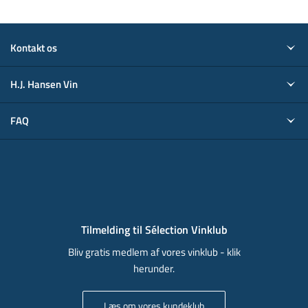
Kontakt os
H.J. Hansen Vin
FAQ
Tilmelding til Sélection Vinklub
Bliv gratis medlem af vores vinklub - klik
herunder.
Læs om vores kundeklub