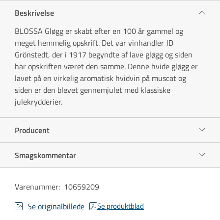
Beskrivelse
BLOSSA Gløgg er skabt efter en 100 år gammel og
meget hemmelig opskrift. Det var vinhandler JD
Grönstedt, der i 1917 begyndte af lave gløgg og siden
har opskriften været den samme. Denne hvide gløgg er
lavet på en virkelig aromatisk hvidvin på muscat og
siden er den blevet gennemjulet med klassiske
julekrydderier.
Producent
Smagskommentar
Varenummer
:
10659209
Se originalbillede
Se produktblad