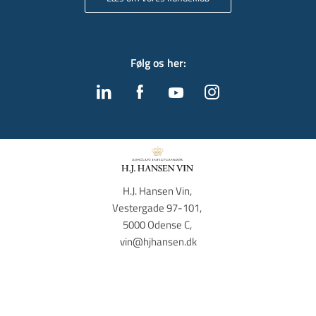
Følg os her
:
H.J. Hansen Vin, 
Vestergade 97-101, 
5000 Odense C, 
vin@hjhansen.dk